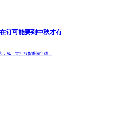
称现在订可能要到中秋才有
上市开售，线上首批放货瞬间售罄。