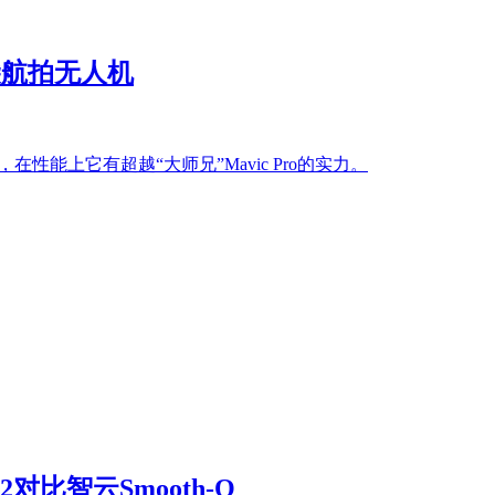
口袋航拍无人机
，在性能上它有超越“大师兄”Mavic Pro的实力。
比智云Smooth-Q