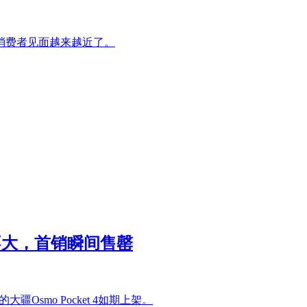
消费者见面越来越近了。
提升不大，首销瞬间售罄
Osmo Pocket 4如期上架。