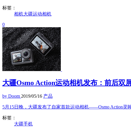
标签：
相机
大疆
运动相机
0
大疆Osmo Action运动相机发布：前后双
by Doom
2019/05/16
产品
5月15日晚，大疆发布了自家首款运动相机——Osmo Action
标签：
大疆
手机