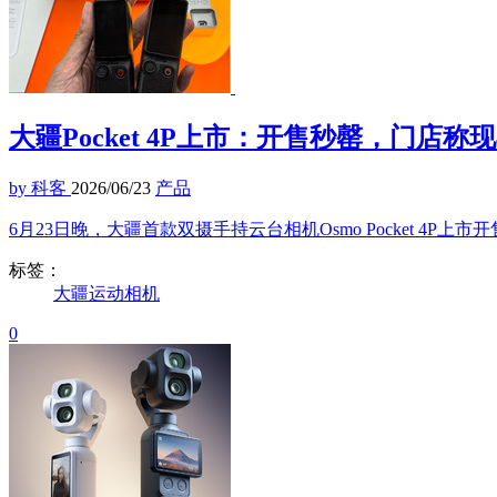
大疆Pocket 4P上市：开售秒罄，门店
by 科客
2026/06/23
产品
6月23日晚，大疆首款双摄手持云台相机Osmo Pocket 4P
标签：
大疆
运动相机
0