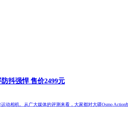
屏防抖强悍 售价2499元
灵眸运动相机。从广大媒体的评测来看，大家都对大疆Osmo Acti