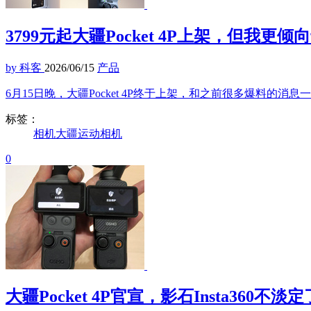
3799元起大疆Pocket 4P上架，但我更
by 科客
2026/06/15
产品
6月15日晚，大疆Pocket 4P终于上架，和之前很多爆料的消息
标签：
相机
大疆
运动相机
0
大疆Pocket 4P官宣，影石Insta360不淡