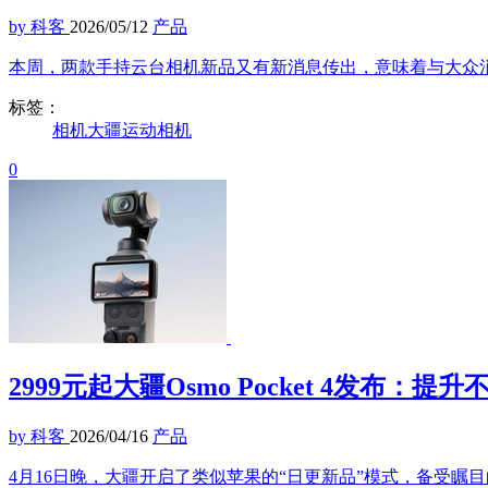
by 科客
2026/05/12
产品
本周，两款手持云台相机新品又有新消息传出，意味着与大众
标签：
相机
大疆
运动相机
0
2999元起大疆Osmo Pocket 4发布：
by 科客
2026/04/16
产品
4月16日晚，大疆开启了类似苹果的“日更新品”模式，备受瞩目的大疆