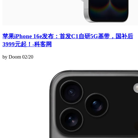
苹果iPhone 16e发布：首发C1自研5G基带，国补后
3999元起！-科客网
by Doom
02/20