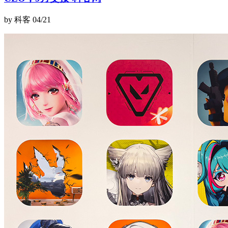
by 科客
04/21