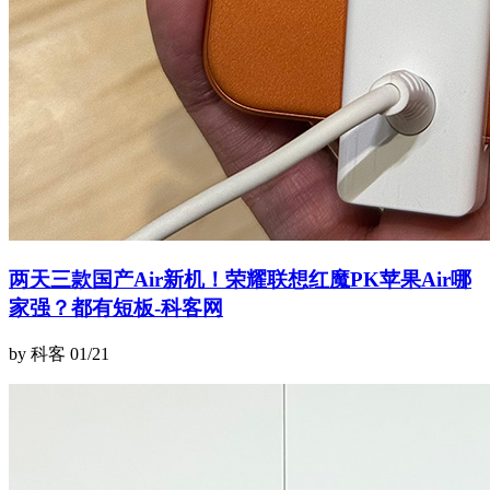
两天三款国产Air新机！荣耀联想红魔PK苹果Air哪
家强？都有短板-科客网
by 科客
01/21