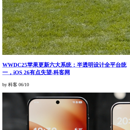
WWDC25苹果更新六大系统：半透明设计全平台统
一，iOS 26有点失望-科客网
by 科客
06/10