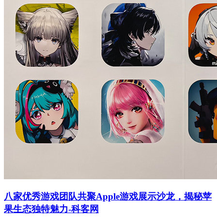
八家优秀游戏团队共聚Apple游戏展示沙龙，揭秘苹
果生态独特魅力-科客网