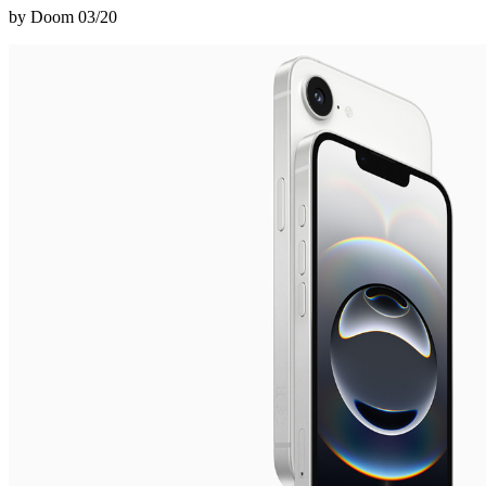
by Doom
03/20