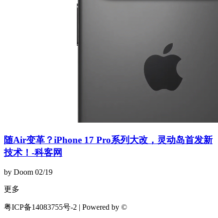
随Air变革？iPhone 17 Pro系列大改，灵动岛首发新
技术！-科客网
by Doom
02/19
更多
粤ICP备14083755号-2 | Powered by ©