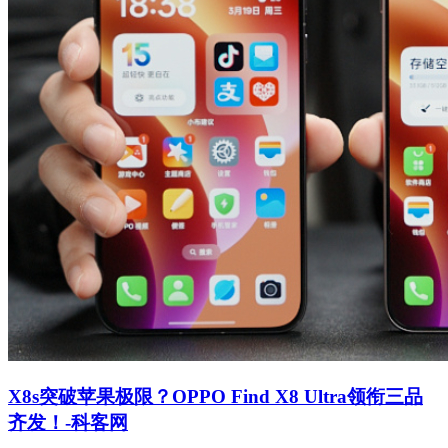
X8s突破苹果极限？OPPO Find X8 Ultra领衔三品
齐发！-科客网