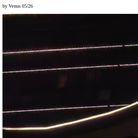
by Venus
05/26