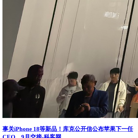
事关iPhone 18等新品！库克公开信公布苹果下一任
CEO，9月交接-科客网