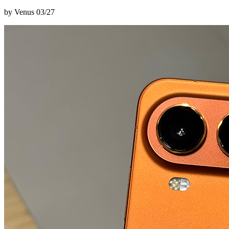
by Venus
03/27