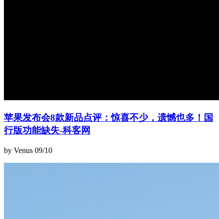
苹果发布会8款新品点评：惊喜不少，遗憾也多！国
行版功能缺失-科客网
by Venus
09/10