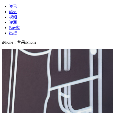
资讯
酷玩
视频
评测
Buy客
出行
iPhone
：
苹果iPhone