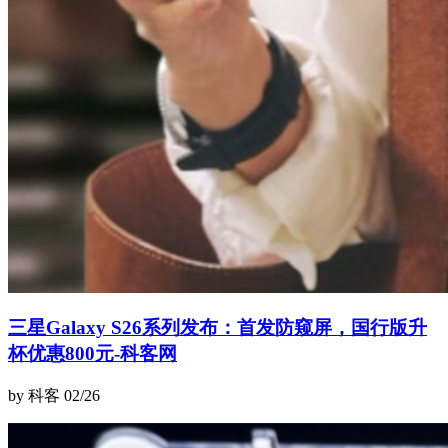
三星Galaxy S26系列发布：首发防窥屏，国行版升
杯优惠800元-科客网
by 科客
02/26