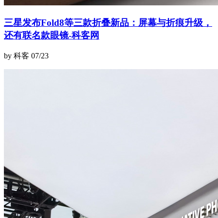
三星发布Fold8等三款折叠新品：屏幕与折痕升级，
还有联名款眼镜-科客网
by 科客
07/23