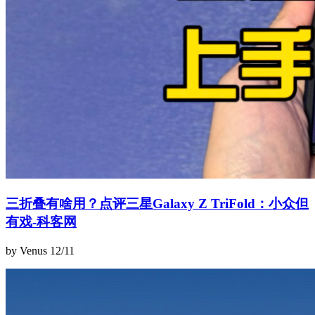
三折叠有啥用？点评三星Galaxy Z TriFold：小众但
有戏-科客网
by Venus
12/11