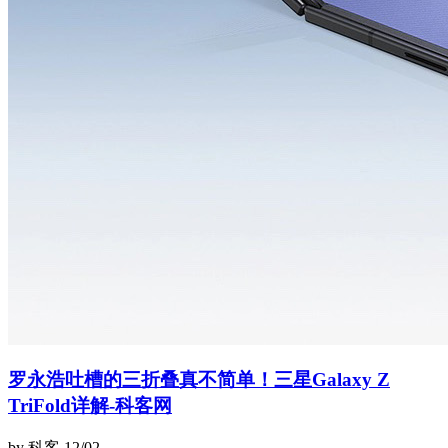
罗永浩吐槽的三折叠真不简单！三星Galaxy Z
TriFold详解-科客网
by 科客
12/02