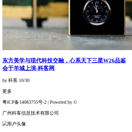
东方美学与现代科技交融，心系天下三星W26品鉴
会于羊城上演-科客网
by 科客
10/30
更多
粤ICP备14083755号-2 | Powered by ©
广州科客信息技术有限公司