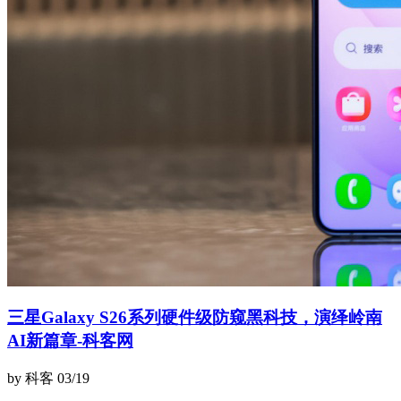
三星Galaxy S26系列硬件级防窥黑科技，演绎岭南
AI新篇章-科客网
by 科客
03/19