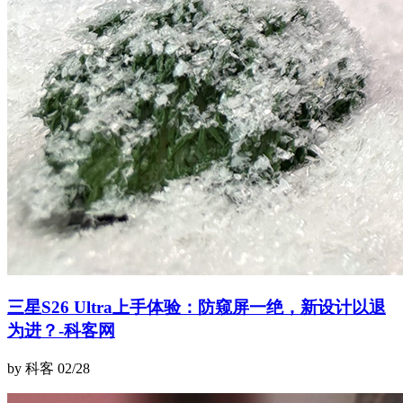
三星S26 Ultra上手体验：防窥屏一绝，新设计以退
为进？-科客网
by 科客
02/28