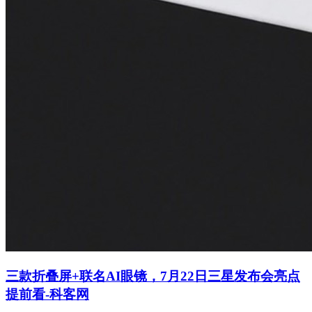
三款折叠屏+联名AI眼镜，7月22日三星发布会亮点
提前看-科客网