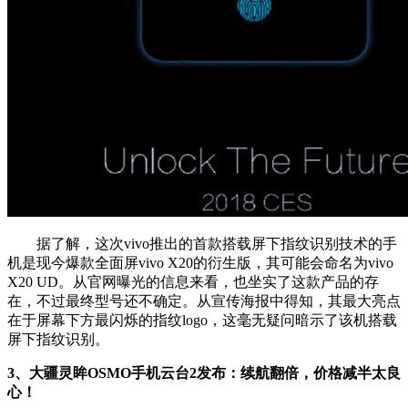
据了解，这次vivo推出的首款搭载屏下指纹识别技术的手
机是现今爆款全面屏vivo X20的衍生版，其可能会命名为vivo
X20 UD。从官网曝光的信息来看，也坐实了这款产品的存
在，不过最终型号还不确定。从宣传海报中得知，其最大亮点
在于屏幕下方最闪烁的指纹logo，这毫无疑问暗示了该机搭载
屏下指纹识别。
3、大疆灵眸OSMO手机云台2发布：续航翻倍，价格减半太良
心！