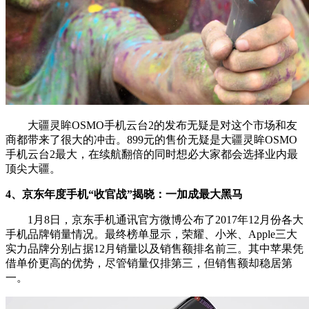
大疆灵眸OSMO手机云台2的发布无疑是对这个市场和友
商都带来了很大的冲击。899元的售价无疑是大疆灵眸OSMO
手机云台2最大，在续航翻倍的同时想必大家都会选择业内最
顶尖大疆。
4、京东年度手机“收官战”揭晓：一加成最大黑马
1月8日，京东手机通讯官方微博公布了2017年12月份各大
手机品牌销量情况。最终榜单显示，荣耀、小米、Apple三大
实力品牌分别占据12月销量以及销售额排名前三。其中苹果凭
借单价更高的优势，尽管销量仅排第三，但销售额却稳居第
一。