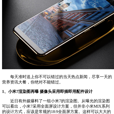
每天准时送上你不可以错过的当天热点新闻，尽享一天的
营养资讯大餐，你绝对不能错过。
1、小米7渲染图再曝 摄像头采用即插即用配件设计
近日有外媒爆料了一组小米7的渲染图。从曝光的渲染图
可以看出，小米7采用全面屏设计方案，但并非小米MIX系列
的设计方式，应该是常规的18:9全面屏方案。这样可以大大的