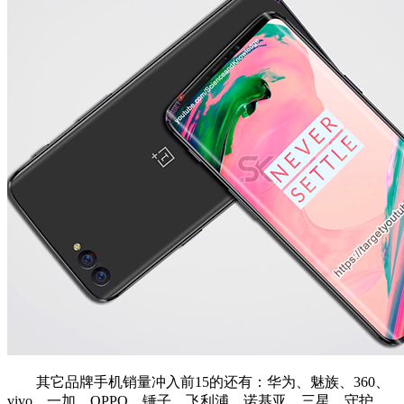
其它品牌手机销量冲入前15的还有：华为、魅族、360、
vivo、一加、OPPO、锤子，飞利浦、诺基亚、三星、守护