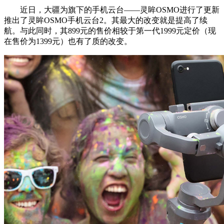
近日，大疆为旗下的手机云台——灵眸OSMO进行了更新
推出了灵眸OSMO手机云台2。其最大的改变就是提高了续
航。与此同时，其899元的售价相较于第一代1999元定价（现
在售价为1399元）也有了质的改变。