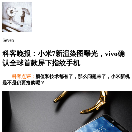
Seven
科客晚报：小米7新渲染图曝光，vivo确
认全球首款屏下指纹手机
科客点评：
颜值和技术都有了，那么问题来了，小米新机
是不是仍要抢购呢？