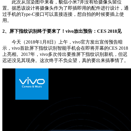
此次从渲染图中来看，貌似小米7并没有给摄像头留位
置。据悉该设计将摄像头作为了即插即用的配件进行设计，通
过手机的Type-C接口可以直接连接，想自拍的时候要插上使
用。
2、屏下指纹识别终于要来了！vivo放出预告：CES 2018见
今天（2018年1月8日）上午，vivo官方发出宣传预告暗
示，vivo首款屏下指纹识别智能手机会在即将开幕的CES 2018
上亮相。2017年，vivo多次传出要推屏下指纹识别新机，但迟
迟还没见其现身。这次终于不负众望，真的要出来搞事情了。