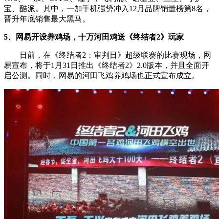
宝、酷派。其中，一加手机强势冲入12月品牌销量榜第8名，
晋升年底销售最大黑马。
5、网易开设养鸡场，十万河田鸡送《终结者2》玩家
日前，在《终结者2：审判日》超级联赛的比赛现场，网
易宣布，将于1月31日推出《终结者2》2.0版本，并且全面开
启公测。同时，网易的河田飞鸡养鸡场也正式宣布成立。