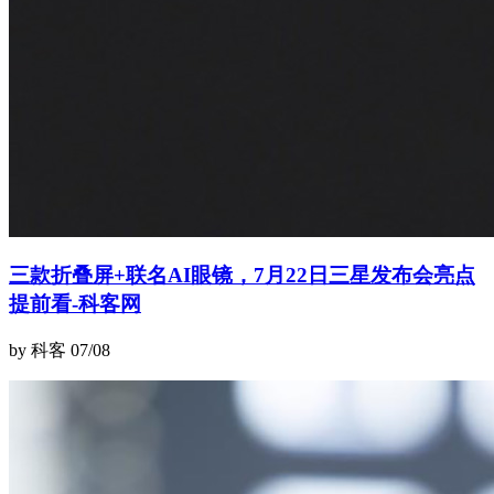
三款折叠屏+联名AI眼镜，7月22日三星发布会亮点
提前看-科客网
by 科客
07/08