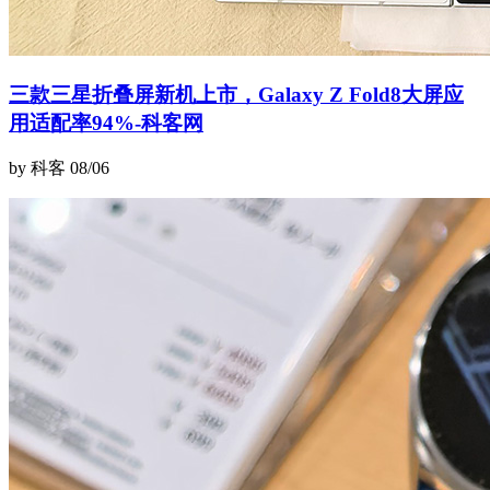
三款三星折叠屏新机上市，Galaxy Z Fold8大屏应
用适配率94%-科客网
by 科客
08/06