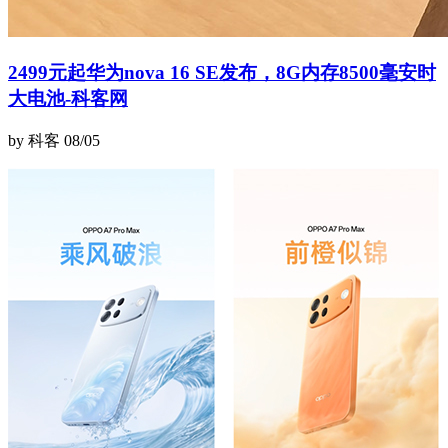
2499元起华为nova 16 SE发布，8G内存8500毫安时
大电池-科客网
by 科客
08/05