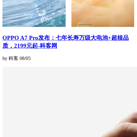
OPPO A7 Pro发布：七年长寿万级大电池+超核品
质，2199元起-科客网
by 科客
08/05