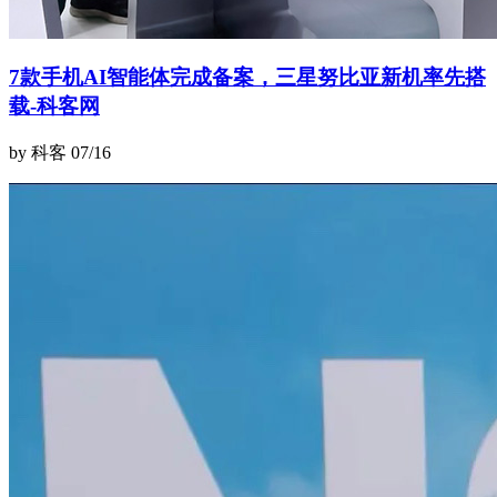
7款手机AI智能体完成备案，三星努比亚新机率先搭
载-科客网
by 科客
07/16