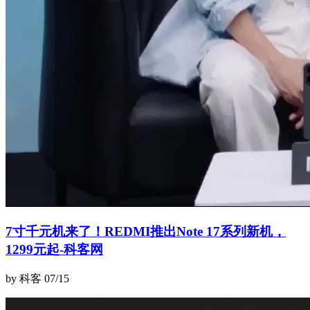
7寸千元机来了！REDMI推出Note 17系列新机，
1299元起-科客网
by 科客
07/15