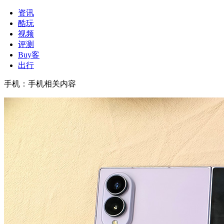
资讯
酷玩
视频
评测
Buy客
出行
手机
：
手机相关内容