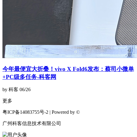
今年最便宜大折叠！vivo X Fold6发布：蔡司小微单
+PC级多任务-科客网
by 科客
06/26
更多
粤ICP备14083755号-2 | Powered by ©
广州科客信息技术有限公司