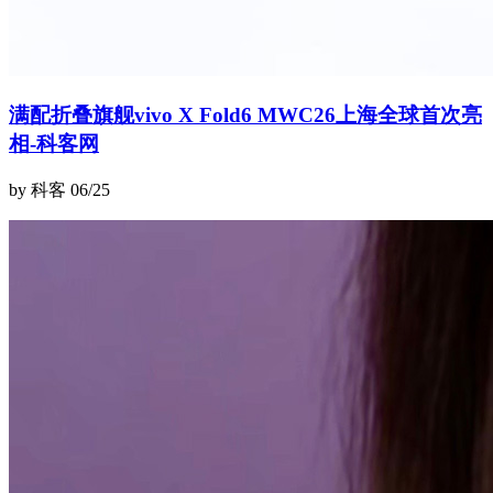
满配折叠旗舰vivo X Fold6 MWC26上海全球首次亮
相-科客网
by 科客
06/25