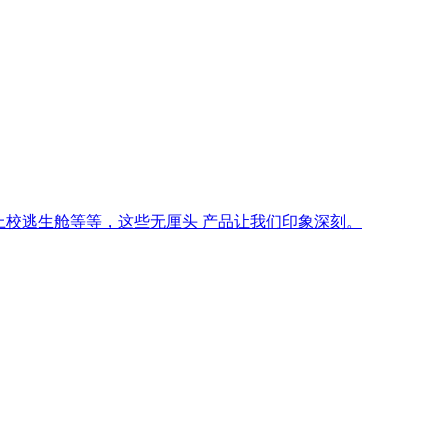
上校逃生舱等等，这些无厘头 产品让我们印象深刻。