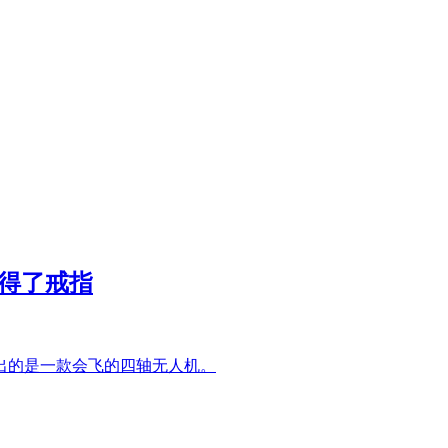
送得了戒指
出的是一款会飞的四轴无人机。