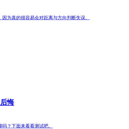
，因为真的很容易会对距离与方向判断失误。
不后悔
耐撞吗？下面来看看测试吧。