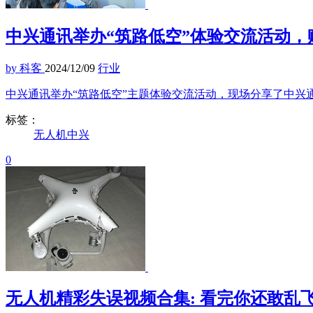
中兴通讯举办“筑路低空”体验交流活动
by 科客
2024/12/09
行业
中兴通讯举办“筑路低空”主题体验交流活动，现场分享了中兴
标签：
无人机
中兴
0
无人机精彩失误视频合集: 看完你还敢乱飞