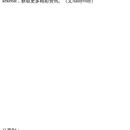
kekebat，获取更多精彩资讯。（文/salllyvilly）