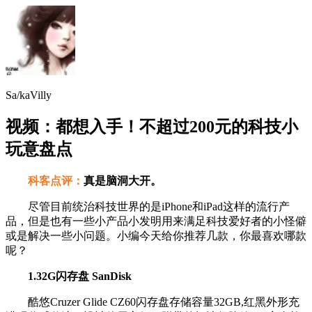
Sa/kaVilly
视频：都想入手！不超过200元的科技小
玩意盘点
科客点评：
真是脑洞大开。
尽管目前统治科技世界的是iPhone和iPad这样的流行产
品，但是也有一些小产品小发明用来满足科技爱好者的小怪僻
或是解决一些小问题。小编今天给你推荐几款，你最喜欢哪款
呢？
1.32G闪存盘 SanDisk
酷悠Cruzer Glide CZ60闪存盘存储容量32GB,红黑外形充