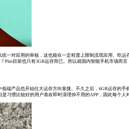
谷歌得以统一对应用的审核，这也能在一定程度上限制流氓应用、吃
one 7 Plus目前也只有3GB运存而已。所以就国内智能手机
端产品也开始往大运存方向靠拢。不久之后，6GB运存的手机将
但是习惯比较好的用户喜欢即时清理掉不用的APP，因此每个人