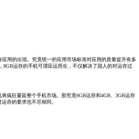
运存应用的出现。究竟统一的应用市场标准对应用的质量提升有多
市场而言，8GB运存的手机可谓应运而生，不仅解决了国人的对运存过
疯狂蔓延整个手机市场。那究竟6GB运存和4GB、3GB运存
对运存的要求也不尽相同。