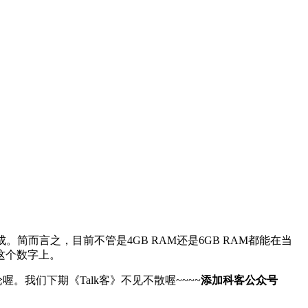
而言之，目前不管是4GB RAM还是6GB RAM都能在当
这个数字上。
我们下期《Talk客》不见不散喔~~~~
添加科客公众号