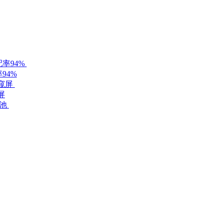
94%
屏