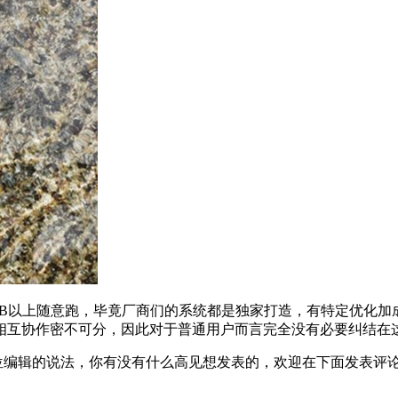
B以上随意跑，毕竟厂商们的系统都是独家打造，有特定优化加成。简
相互协作密不可分，因此对于普通用户而言完全没有必要纠结在
辑的说法，你有没有什么高见想发表的，欢迎在下面发表评论喔。