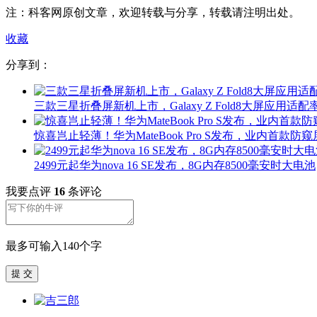
注：科客网原创文章，欢迎转载与分享，转载请注明出处。
收藏
分享到：
三款三星折叠屏新机上市，Galaxy Z Fold8大屏应用适配率
惊喜岂止轻薄！华为MateBook Pro S发布，业内首款防窥
2499元起华为nova 16 SE发布，8G内存8500毫安时大电池
我要点评
16
条评论
最多可输入140个字
提 交