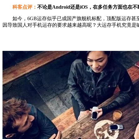
科客点评：
不论是Android还是iOS，在多任务方面
如今，6GB运存似乎已成国产旗舰机标配，顶配版运存甚至高达
因导致国人对手机运存的要求越来越高呢？大运存手机究竟是