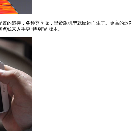
置的追捧，各种尊享版，皇帝版机型就应运而生了。更高的运存
点钱来入手更“特别”的版本。