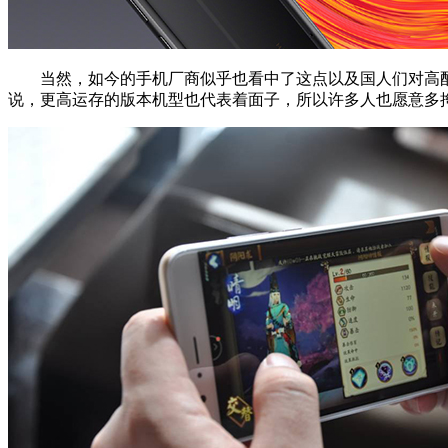
当然，如今的手机厂商似乎也看中了这点以及国人们对高配
说，更高运存的版本机型也代表着面子，所以许多人也愿意多掏