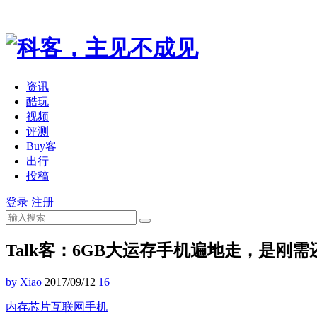
资讯
酷玩
视频
评测
Buy客
出行
投稿
登录
注册
Talk客：6GB大运存手机遍地走，是刚
by Xiao
2017/09/12
16
内存芯片
互联网
手机