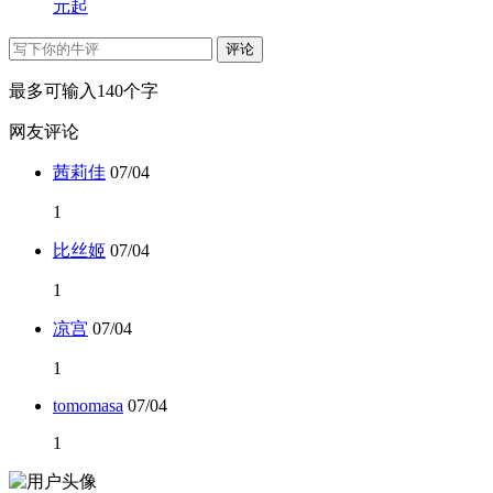
元起
评论
最多可输入140个字
网友评论
茜莉佳
07/04
1
比丝姬
07/04
1
凉宫
07/04
1
tomomasa
07/04
1