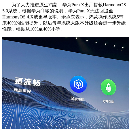
为了大力推进原生鸿蒙，华为Pura X出厂搭载HarmonyOS
5.0系统，根据华为商城的说明，华为Pura X无法回退至
HarmonyOS 4.X或更早版本。余承东表示，鸿蒙操作系统5带
来40%的性能提升，以后每年系统大版本升级还会进一步升级
性能，幅度从10%至40%不等。