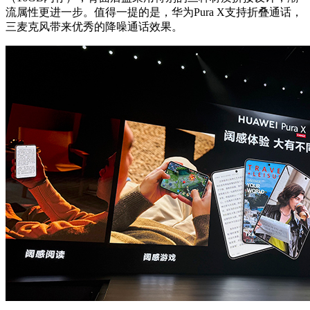
流属性更进一步。值得一提的是，华为Pura X支持折叠通话，
三麦克风带来优秀的降噪通话效果。