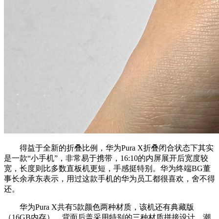
得益于全新的折叠比例，华为Pura X折叠闭合状态下其实
是一款“小手机”，非常易于携带，16:10的内屏展开后宽度较
宽，长度则比多数直板机更短，手感挺特别。华为终端BG董
事长余承东表示，用过这款手机的华为员工都很喜欢，舍不得
还。
华为Pura X共有5款颜色两种材质，该机还有典藏版
（16GB内存），背面后盖采用特别的三种材质拼接设计，潮