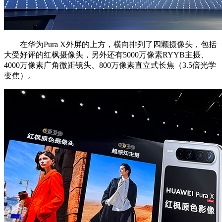
在华为Pura X外屏的上方，横向排列了四颗摄像头，包括
大受好评的红枫摄像头，另外还有5000万像素RYYB主摄、
4000万像素广角微距镜头、800万像素直立式长焦（3.5倍光学
变焦）。