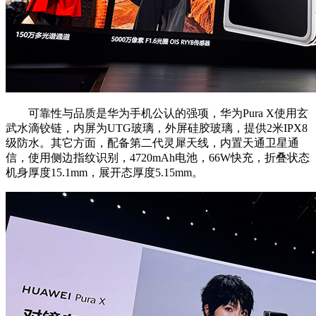
可靠性与品质是华为手机公认的强项，华为Pura X使用玄
武水滴铰链，内屏为UTG玻璃，外屏硅胶玻璃，提供2米IPX8
级防水。其它方面，配备第二代灵犀天线，内置天通卫星通
信，使用侧边指纹识别，4720mAh电池，66W快充，折叠状态
机身厚度15.1mm，展开态厚度5.15mm。