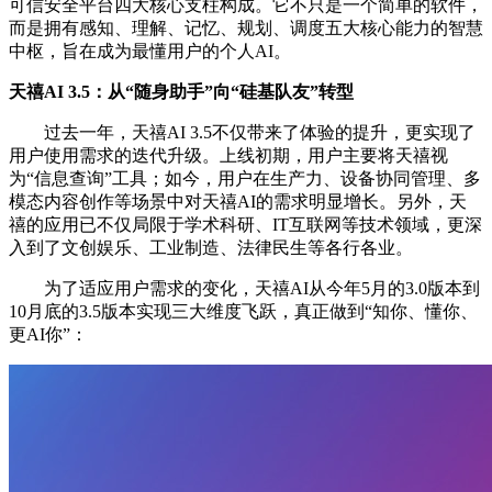
可信安全平台四大核心支柱构成。它不只是一个简单的软件，
而是拥有感知、理解、记忆、规划、调度五大核心能力的智慧
中枢，旨在成为最懂用户的个人AI。
天禧AI 3.5：从“随身助手”向“硅基队友”转型
过去一年，天禧AI 3.5不仅带来了体验的提升，更实现了
用户使用需求的迭代升级。上线初期，用户主要将天禧视
为“信息查询”工具；如今，用户在生产力、设备协同管理、多
模态内容创作等场景中对天禧AI的需求明显增长。另外，天
禧的应用已不仅局限于学术科研、IT互联网等技术领域，更深
入到了文创娱乐、工业制造、法律民生等各行各业。
为了适应用户需求的变化，天禧AI从今年5月的3.0版本到
10月底的3.5版本实现三大维度飞跃，真正做到“知你、懂你、
更AI你”：