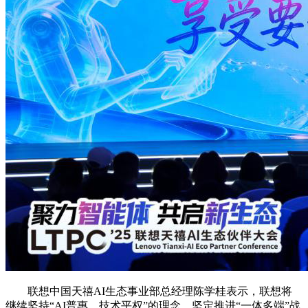
联想中国天禧AI生态事业部总经理陈学桂表示，联想将
继续坚持“AI普惠，技术平权”的理念，坚定推进“一体多端”战