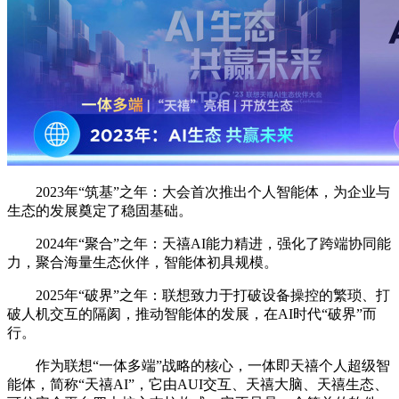
2023年“筑基”之年：大会首次推出个人智能体，为企业与
生态的发展奠定了稳固基础。
2024年“聚合”之年：天禧AI能力精进，强化了跨端协同能
力，聚合海量生态伙伴，智能体初具规模。
2025年“破界”之年：联想致力于打破设备操控的繁琐、打
破人机交互的隔阂，推动智能体的发展，在AI时代“破界”而
行。
作为联想“一体多端”战略的核心，一体即天禧个人超级智
能体，简称“天禧AI”，它由AUI交互、天禧大脑、天禧生态、