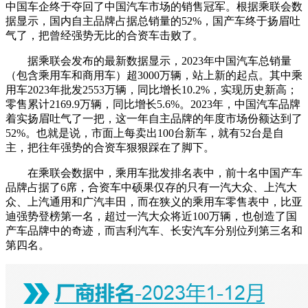
中国车企终于夺回了中国汽车市场的销售冠军。根据乘联会数
据显示，国内自主品牌占据总销量的52%，国产车终于扬眉吐
气了，把曾经强势无比的合资车击败了。
据乘联会发布的最新数据显示，2023年中国汽车总销量
（包含乘用车和商用车）超3000万辆，站上新的起点。其中乘
用车2023年批发2553万辆，同比增长10.2%，实现历史新高；
零售累计2169.9万辆，同比增长5.6%。2023年，中国汽车品牌
着实扬眉吐气了一把，这一年自主品牌的年度市场份额达到了
52%。也就是说，市面上每卖出100台新车，就有52台是自
主，把往年强势的合资车狠狠踩在了脚下。
在乘联会数据中，乘用车批发排名表中，前十名中国产车
品牌占据了6席，合资车中硕果仅存的只有一汽大众、上汽大
众、上汽通用和广汽丰田，而在狭义的乘用车零售表中，比亚
迪强势登榜第一名，超过一汽大众将近100万辆，也创造了国
产车品牌中的奇迹，而吉利汽车、长安汽车分别位列第三名和
第四名。