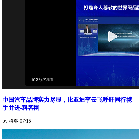
中国汽车品牌实力尽显，比亚迪李云飞呼吁同行携
手并进-科客网
by 科客
07/15