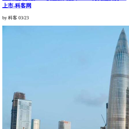
上市-科客网
by 科客
03/23