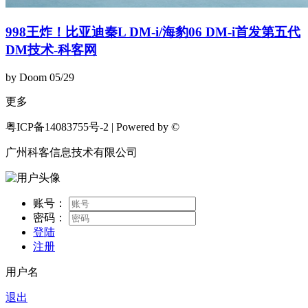
998王炸！比亚迪秦L DM-i/海豹06 DM-i首发第五代
DM技术-科客网
by Doom
05/29
更多
粤ICP备14083755号-2 | Powered by ©
广州科客信息技术有限公司
账号：
密码：
登陆
注册
用户名
退出