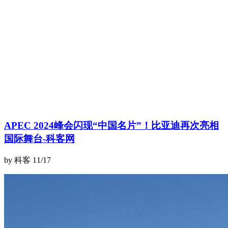
APEC 2024峰会闪现“中国名片”！比亚迪再次亮相
国际舞台-科客网
by 科客
11/17