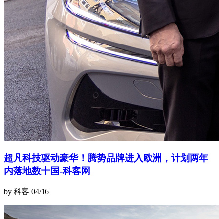
超凡科技驱动豪华！腾势品牌进入欧洲，计划两年
内落地数十国-科客网
by 科客
04/16