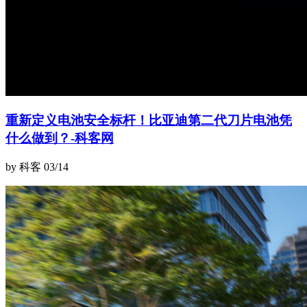
重新定义电池安全标杆！比亚迪第二代刀片电池凭
什么做到？-科客网
by 科客
03/14