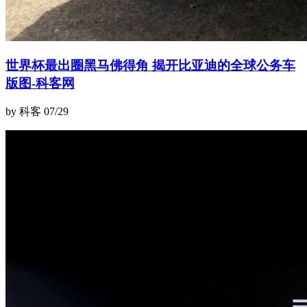
世界杯最出圈黑马佛得角 揭开比亚迪的全球公务车
版图-科客网
by 科客
07/29