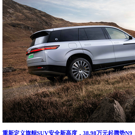
重新定义旗舰SUV安全新高度，38.98万元起腾势N9