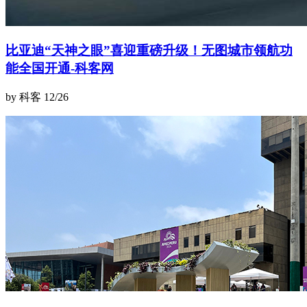
比亚迪“天神之眼”喜迎重磅升级！无图城市领航功
能全国开通-科客网
by 科客
12/26