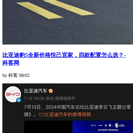
比亚迪豹5全新价格悦己宜家，四款配置怎么选？-
科客网
by 科客
08/02