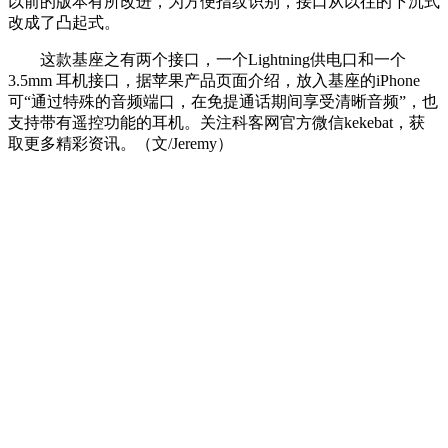
以前的版本有所改进，为方便指纹识别，接口从以往的下沉式
改成了凸起式。
这款基座之有两个接口，一个Lightning供电口和一个
3.5mm 耳机接口，据苹果产品页面介绍，放入基座的iPhone
可“通过特殊的音频端口，在免提通话期间享受清晰音频”，也
支持带有遥控功能的耳机。关注科客网官方微信kekebat，获
取更多精彩资讯。（文/Jeremy）