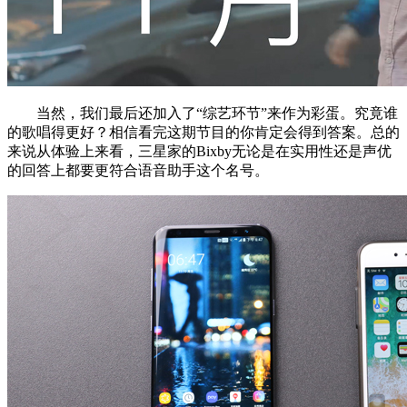
当然，我们最后还加入了“综艺环节”来作为彩蛋。究竟谁
的歌唱得更好？相信看完这期节目的你肯定会得到答案。总的
来说从体验上来看，三星家的Bixby无论是在实用性还是声优
的回答上都要更符合语音助手这个名号。