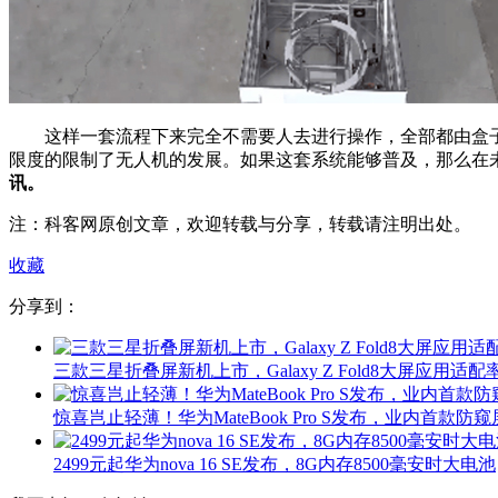
这样一套流程下来完全不需要人去进行操作，全部都由盒子
限度的限制了无人机的发展。如果这套系统能够普及，那么在
讯。
注：科客网原创文章，欢迎转载与分享，转载请注明出处。
收藏
分享到：
三款三星折叠屏新机上市，Galaxy Z Fold8大屏应用适配率
惊喜岂止轻薄！华为MateBook Pro S发布，业内首款防窥
2499元起华为nova 16 SE发布，8G内存8500毫安时大电池