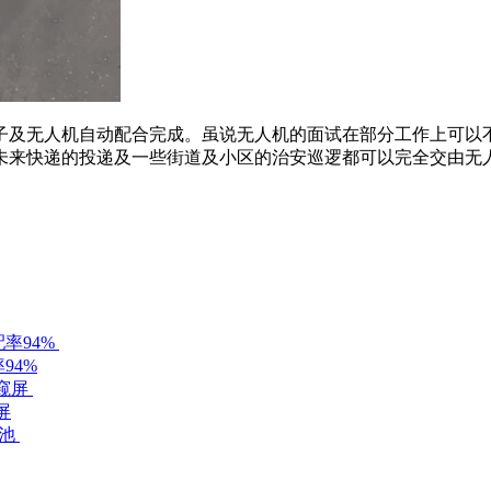
及无人机自动配合完成。虽说无人机的面试在部分工作上可以不
未来快递的投递及一些街道及小区的治安巡逻都可以完全交由无
94%
屏