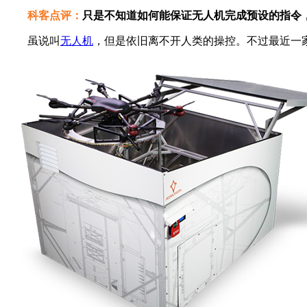
科客点评：
只是不知道如何能保证无人机完成预设的指令
虽说叫
无人机
，但是依旧离不开人类的操控。不过最近一家名