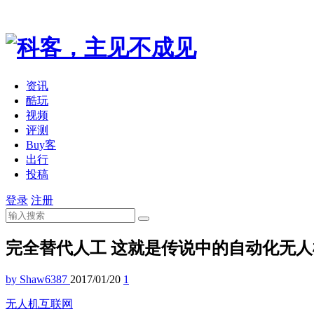
资讯
酷玩
视频
评测
Buy客
出行
投稿
登录
注册
完全替代人工 这就是传说中的自动化无人
by Shaw6387
2017/01/20
1
无人机
互联网