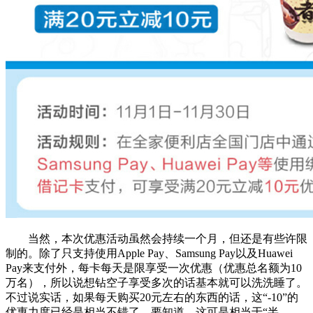
当然，本次优惠活动虽然会持续一个月，但还是有些许限
制的。除了只支持使用Apple Pay、Samsung Pay以及Huawei
Pay来支付外，每卡每天是限享受一次优惠（优惠总名额为10
万名），所以说想钻空子享受多次的话基本就可以洗洗睡了。
不过说实话，如果每天购买20元左右的东西的话，这“-10”的
优惠力度已经是相当不错了。要知道，这可是相当于“半