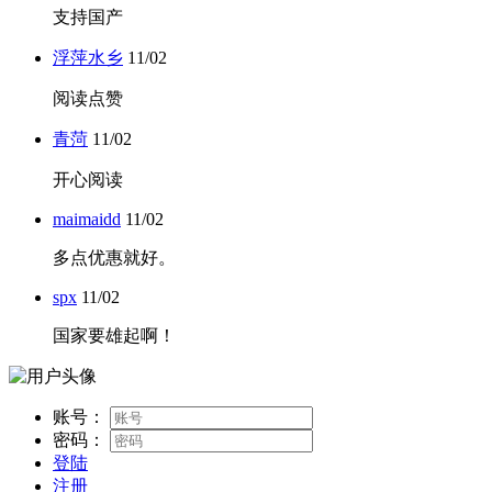
支持国产
浮萍水乡
11/02
阅读点赞
青菏
11/02
开心阅读
maimaidd
11/02
多点优惠就好。
spx
11/02
国家要雄起啊！
账号：
密码：
登陆
注册