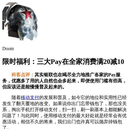
Doom
限时福利：三大Pay在全家消费满20减10
科客点评：
其实银联也在竭尽全力地推广各家的Pay服
务，优惠多了用的人自然也会多起来，即便使用门槛有些高，
但应该还是能慢慢普及起来的。
随着
移动支付
的发展和普及，如今它的地位和实用性已经
发生了翻天覆地的改变。如果说你出门忘带钱包了，那也没关
系，掏出手机打开移动支付，扫一扫，刷一刷基本上都能解决
问题了！与此同时，使用移动支付的最大好处就是经常会有优
惠活动，相信不久的将来，我们出门也许真可以抛弃掉钱包
了。