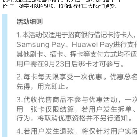
价”了，确实可以给银联、招商银行和三大Pay们点赞。