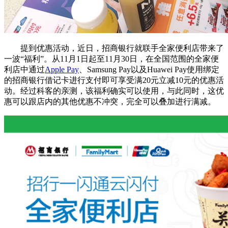
提到优惠活动，近日，招商银行就联手全家便利店带来了
一波“福利”。从11月1日起至11月30日，在全国范围的全家便
利店中通过
Apple Pay
、Samsung Pay以及Huawei Pay使用绑定
的招商银行借记卡进行支付即可享受满20元立减10元的优惠活
动。经过科客的亲测，该福利确实可以使用，与此同时，这优
惠可以跟店内的其他优惠不冲突，完全可以叠加进行满减。