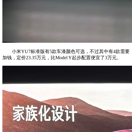
小米YU7标准版有5款车漆颜色可选，不过其中有4款需要
加钱，定价23.35万元，比Model Y起步配置便宜了3万元。