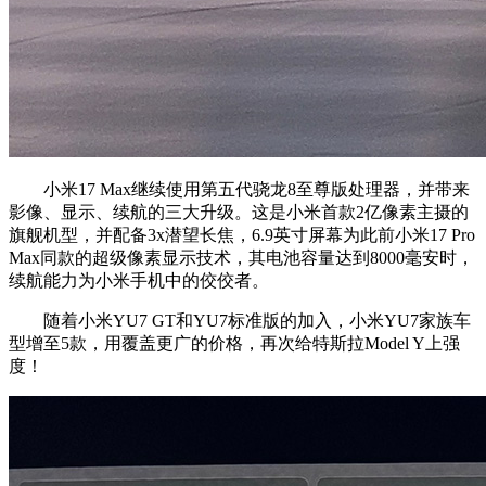
小米17 Max继续使用第五代骁龙8至尊版处理器，并带来
影像、显示、续航的三大升级。这是小米首款2亿像素主摄的
旗舰机型，并配备3x潜望长焦，6.9英寸屏幕为此前小米17 Pro
Max同款的超级像素显示技术，其电池容量达到8000毫安时，
续航能力为小米手机中的佼佼者。
随着小米YU7 GT和YU7标准版的加入，小米YU7家族车
型增至5款，用覆盖更广的价格，再次给特斯拉Model Y上强
度！