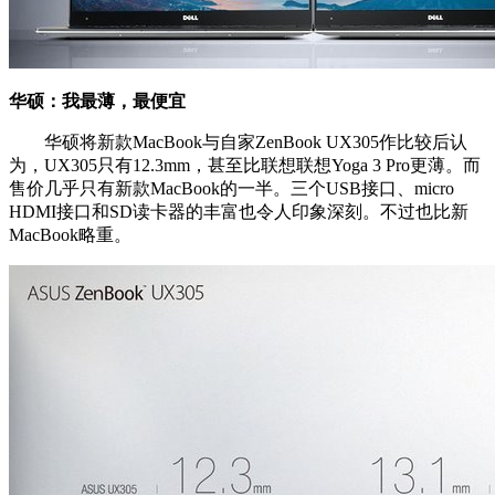
华硕：我最薄，最便宜
华硕将新款MacBook与自家ZenBook UX305作比较后认
为，UX305只有12.3mm，甚至比联想联想Yoga 3 Pro更薄。而
售价几乎只有新款MacBook的一半。三个USB接口、micro
HDMI接口和SD读卡器的丰富也令人印象深刻。不过也比新
MacBook略重。