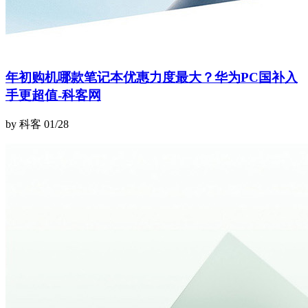
年初购机哪款笔记本优惠力度最大？华为PC国补入
手更超值-科客网
by 科客
01/28