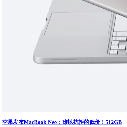
苹果发布MacBook Neo：难以抗拒的低价！512GB