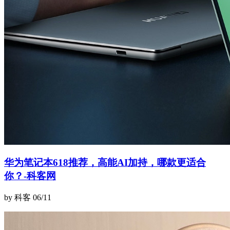
华为笔记本618推荐，高能AI加持，哪款更适合
你？-科客网
by 科客
06/11