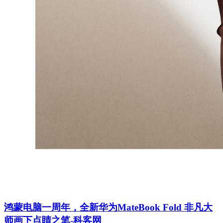
鸿蒙电脑一周年，全新华为MateBook Fold 非凡大
师画下点睛之笔-科客网