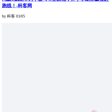
跑线！-科客网
by 科客
03/05