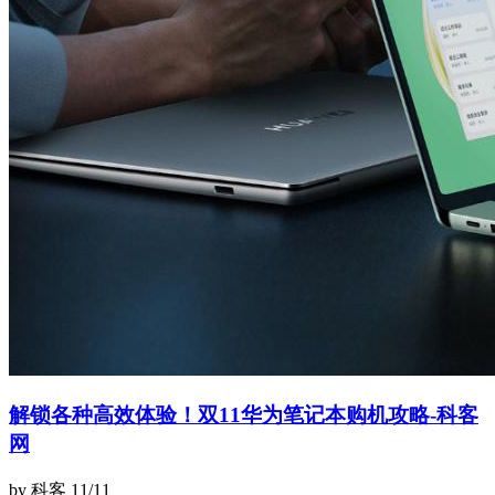
解锁各种高效体验！双11华为笔记本购机攻略-科客
网
by 科客
11/11