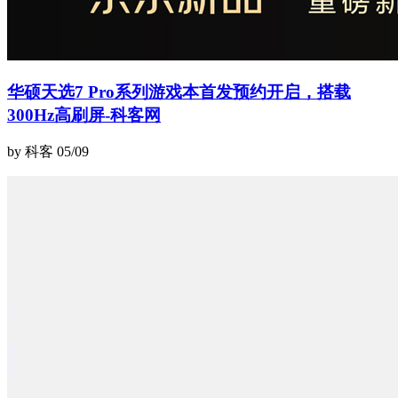
华硕天选7 Pro系列游戏本首发预约开启，搭载
300Hz高刷屏-科客网
by 科客
05/09