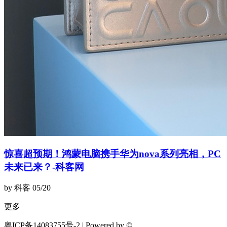
惊喜超预期！鸿蒙电脑携手华为nova系列亮相，PC
未来已来？-科客网
by 科客
05/20
更多
粤ICP备14083755号-2 | Powered by ©