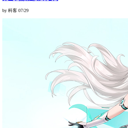
by 科客
07/29