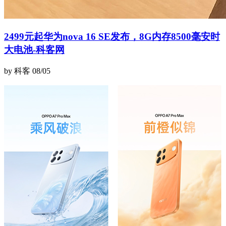
2499元起华为nova 16 SE发布，8G内存8500毫安时
大电池-科客网
by 科客
08/05