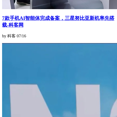
7款手机AI智能体完成备案，三星努比亚新机率先搭
载-科客网
by 科客
07/16