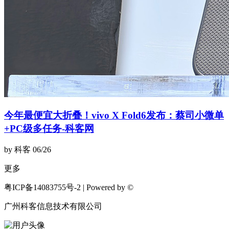
今年最便宜大折叠！vivo X Fold6发布：蔡司小微单
+PC级多任务-科客网
by 科客
06/26
更多
粤ICP备14083755号-2 | Powered by ©
广州科客信息技术有限公司