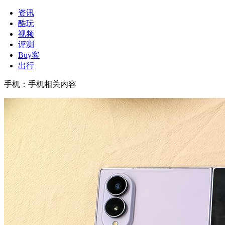
资讯
酷玩
视频
评测
Buy客
出行
手机
：
手机相关内容