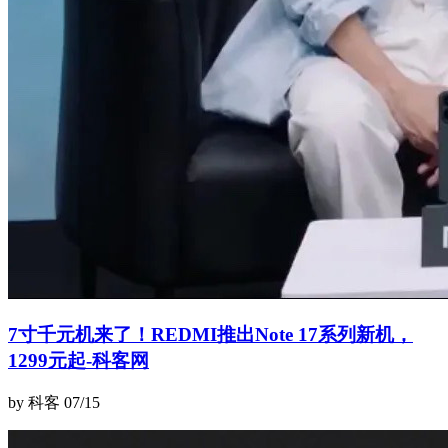
7寸千元机来了！REDMI推出Note 17系列新机，
1299元起-科客网
by 科客
07/15