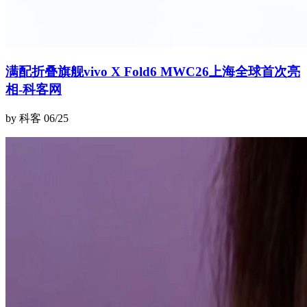
满配折叠旗舰vivo X Fold6 MWC26上海全球首次亮
相-科客网
by 科客
06/25