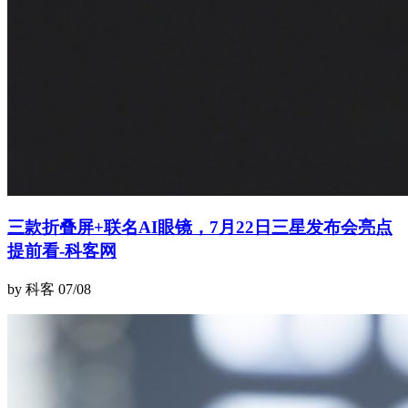
三款折叠屏+联名AI眼镜，7月22日三星发布会亮点
提前看-科客网
by 科客
07/08