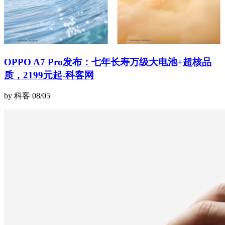
OPPO A7 Pro发布：七年长寿万级大电池+超核品
质，2199元起-科客网
by 科客
08/05