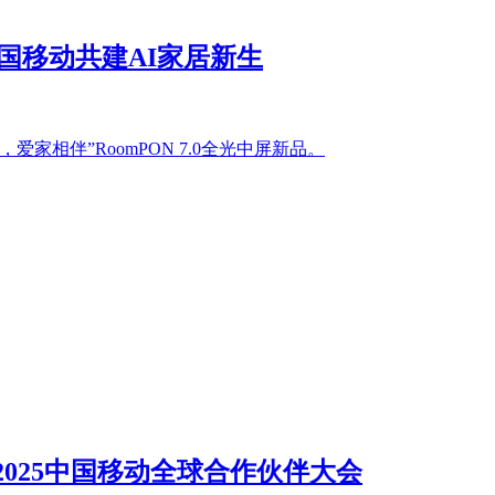
中国移动共建AI家居新生
相伴”RoomPON 7.0全光中屏新品。
025中国移动全球合作伙伴大会