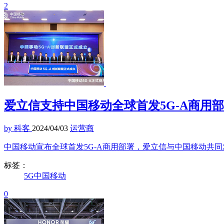
2
爱立信支持中国移动全球首发5G-A商用部
by 科客
2024/04/03
运营商
中国移动宣布全球首发5G-A商用部署，爱立信与中国移动共同
标签：
5G
中国移动
0