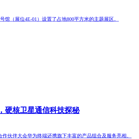
馆（展位4E-01）设置了占地800平方米的主题展区。
会，硬核卫星通信科技探秘
合作伙伴大会华为终端还携旗下丰富的产品组合及服务亮相。