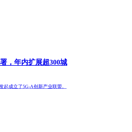
署，年内扩展超300城
发起成立了5G-A创新产业联盟。