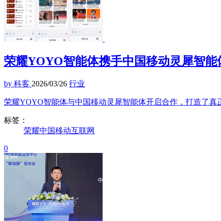
荣耀YOYO智能体携手中国移动灵犀智能
by 科客
2026/03/26
行业
荣耀YOYO智能体与中国移动灵犀智能体开启合作，打造了真
标签：
荣耀
中国移动
互联网
0