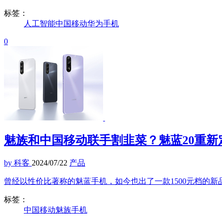
标签：
人工智能
中国移动
华为
手机
0
魅族和中国移动联手割韭菜？魅蓝20重新定
by 科客
2024/07/22
产品
曾经以性价比著称的魅蓝手机，如今也出了一款1500元档的新
标签：
中国移动
魅族
手机