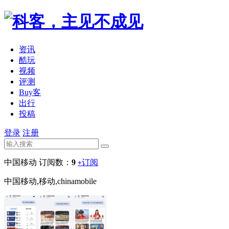
资讯
酷玩
视频
评测
Buy客
出行
投稿
登录
注册
中国移动
订阅数：
9
订阅
+
中国移动,移动,chinamobile