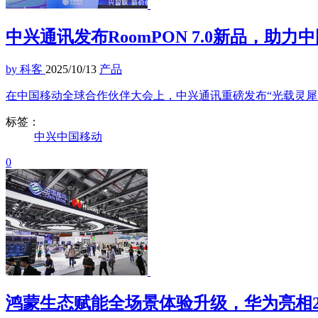
中兴通讯发布RoomPON 7.0新品，助力
by 科客
2025/10/13
产品
在中国移动全球合作伙伴大会上，中兴通讯重磅发布“光载灵犀，爱家
标签：
中兴
中国移动
0
鸿蒙生态赋能全场景体验升级，华为亮相2