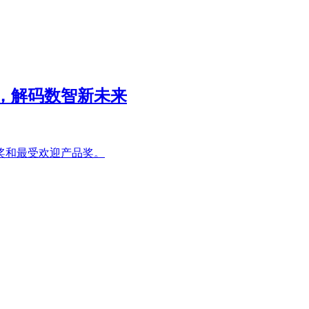
会，解码数智新未来
伴奖和最受欢迎产品奖。