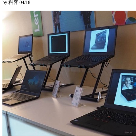
by 科客
04/18