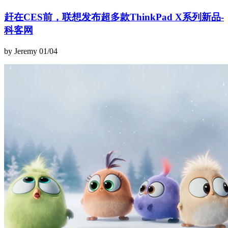
赶在CES前，联想发布超多款ThinkPad X系列新品-
科客网
by Jeremy
01/04