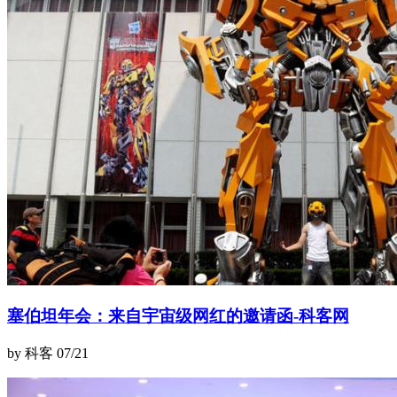
塞伯坦年会：来自宇宙级网红的邀请函-科客网
by 科客
07/21