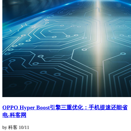
OPPO Hyper Boost引擎三重优化：手机提速还能省
电-科客网
by 科客
10/11