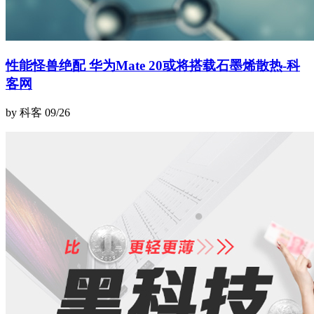
性能怪兽绝配 华为Mate 20或将搭载石墨烯散热-科
客网
by 科客
09/26