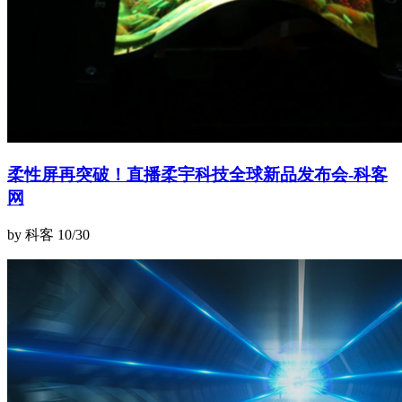
柔性屏再突破！直播柔宇科技全球新品发布会-科客
网
by 科客
10/30