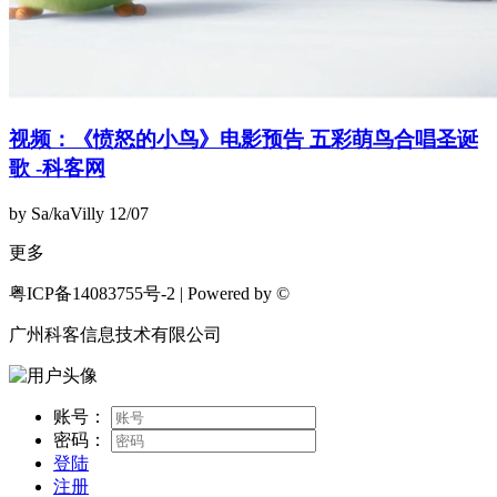
视频：《愤怒的小鸟》电影预告 五彩萌鸟合唱圣诞
歌 -科客网
by Sa/kaVilly
12/07
更多
粤ICP备14083755号-2 | Powered by ©
广州科客信息技术有限公司
账号：
密码：
登陆
注册