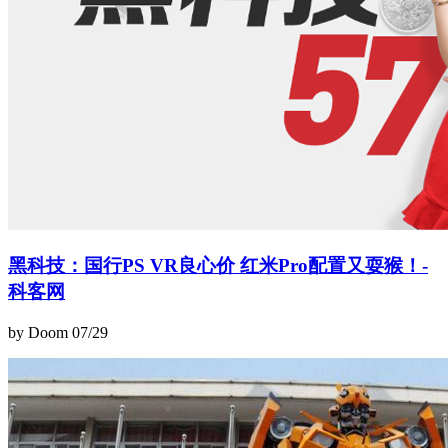
黑科技：国行PS VR良心价 红米Pro配置又耍猴！-
科客网
by Doom
07/29