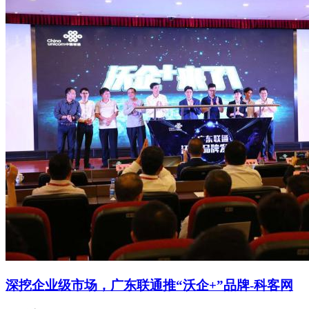
深挖企业级市场，广东联通推“沃企+”品牌-科客网