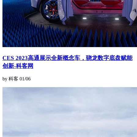
CES 2023高通展示全新概念车，骁龙数字底盘赋能
创新-科客网
by 科客
01/06