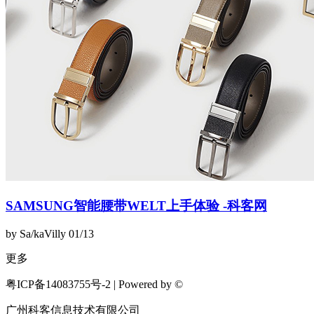
SAMSUNG智能腰带WELT上手体验 -科客网
by Sa/kaVilly
01/13
更多
粤ICP备14083755号-2 | Powered by ©
广州科客信息技术有限公司