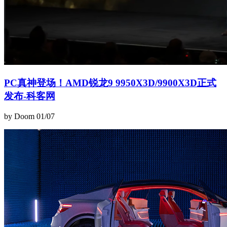
PC真神登场！AMD锐龙9 9950X3D/9900X3D正式
发布-科客网
by Doom
01/07