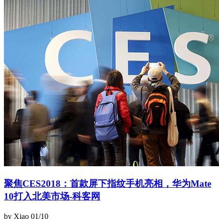
聚焦CES2018：首款屏下指纹手机亮相，华为Mate
10打入北美市场-科客网
by Xiao
01/10