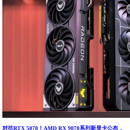
​对抗RTX 5070！AMD RX 9070系列新显卡公布，