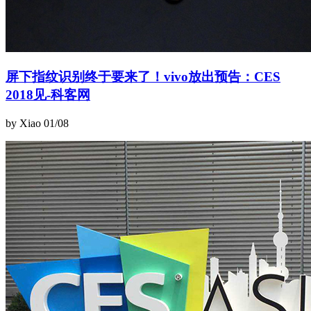
屏下指纹识别终于要来了！vivo放出预告：CES
2018见-科客网
by Xiao
01/08