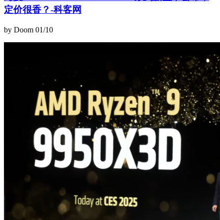
定价很香？-科客网
by Doom
01/10