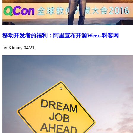
移动开发者的福利：阿里宣布开源Weex-科客网
by Kimmy
04/21