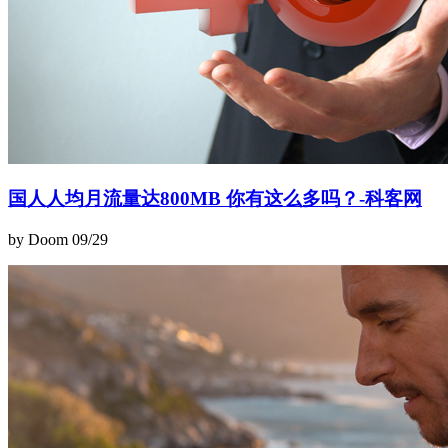
国人人均月流量达800MB 你有这么多吗？-科客网
by Doom
09/29