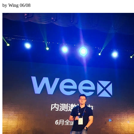
by Wing
06/08