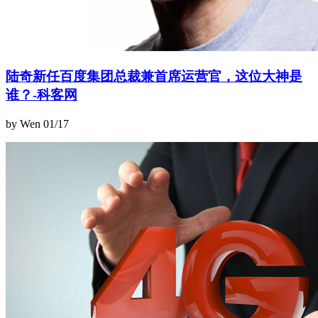
陆奇新任百度集团总裁兼首席运营官，这位大神是
谁？-科客网
by Wen
01/17