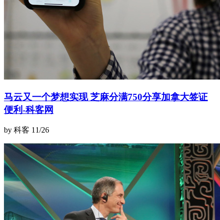
马云又一个梦想实现 芝麻分满750分享加拿大签证
便利-科客网
by 科客
11/26