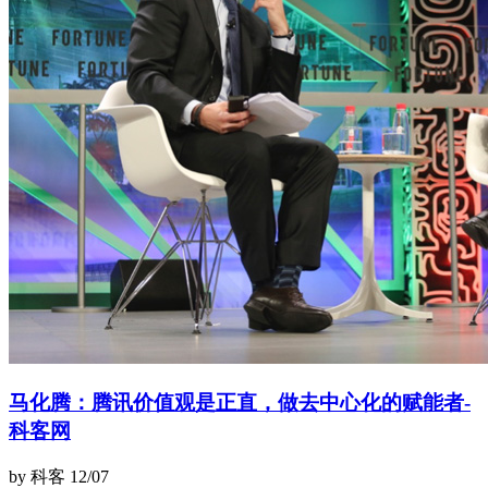
马化腾：腾讯价值观是正直，做去中心化的赋能者-
科客网
by 科客
12/07