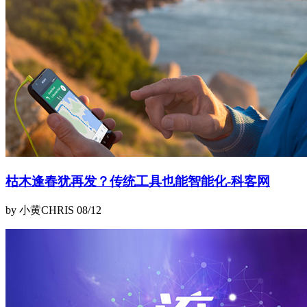
枯木逢春犹再发？传统工具也能智能化-科客网
by 小黄CHRIS
08/12