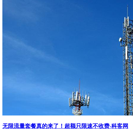
无限流量套餐真的来了！超额只限速不收费-科客网