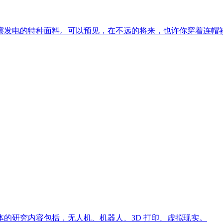
擦发电的特种面料。可以预见，在不远的将来，也许你穿着连帽
的研究内容包括，无人机、机器人、3D 打印、虚拟现实。