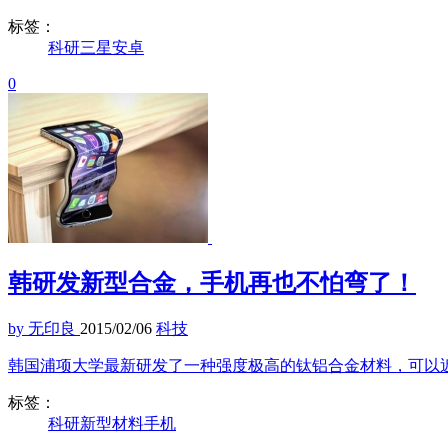
标签：
科研
三星
安卓
0
韩研发新型合金，手机再也不怕弯了！
by 无印良
2015/02/06
科技
韩国浦项大学最新研发了一种强度极高的钛铝合金材料，可以
标签：
科研
新型材料
手机