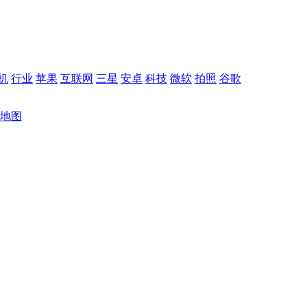
机
行业
苹果
互联网
三星
安卓
科技
微软
拍照
谷歌
地图