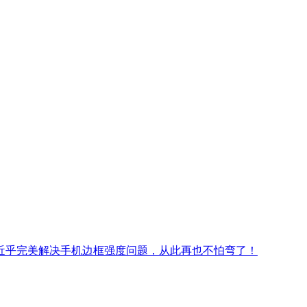
近乎完美解决手机边框强度问题，从此再也不怕弯了！