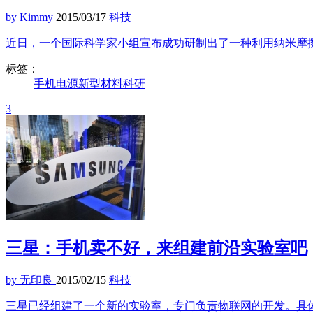
by Kimmy
2015/03/17
科技
近日，一个国际科学家小组宣布成功研制出了一种利用纳米摩
标签：
手机
电源
新型材料
科研
3
三星：手机卖不好，来组建前沿实验室吧
by 无印良
2015/02/15
科技
三星已经组建了一个新的实验室，专门负责物联网的开发。具体