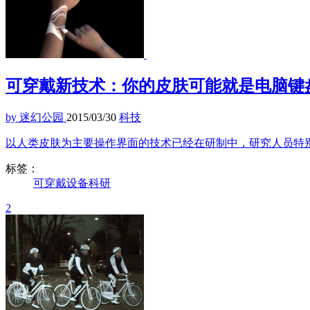
可穿戴新技术：你的皮肤可能就是电脑键
by 迷幻公园
2015/03/30
科技
以人类皮肤为主要操作界面的技术已经在研制中，研究人员特
标签：
可穿戴设备
科研
2