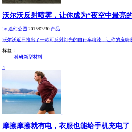
沃尔沃反射喷雾，让你成为“夜空中最亮的
by 迷幻公园
2015/03/30
产品
​沃尔沃近日推出了一款可反射灯光的自行车喷漆，让你的座骑
标签：
科研
新型材料
4
摩擦摩擦就有电，衣服也能给手机充电了