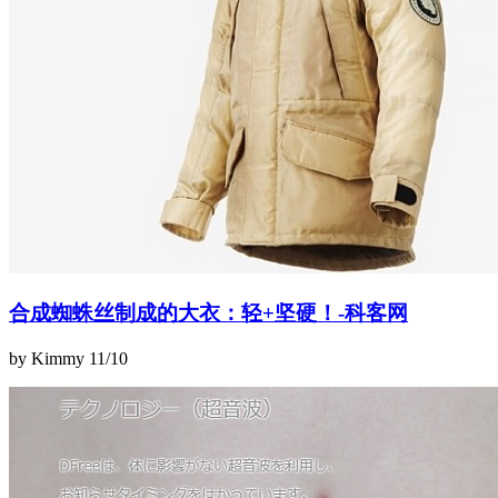
合成蜘蛛丝制成的大衣：轻+坚硬！-科客网
by Kimmy
11/10