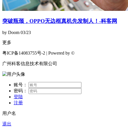
突破瓶颈，OPPO无边框真机先发制人！-科客网
by Doom
03/23
更多
粤ICP备14083755号-2 | Powered by ©
广州科客信息技术有限公司
账号：
密码：
登陆
注册
用户名
退出