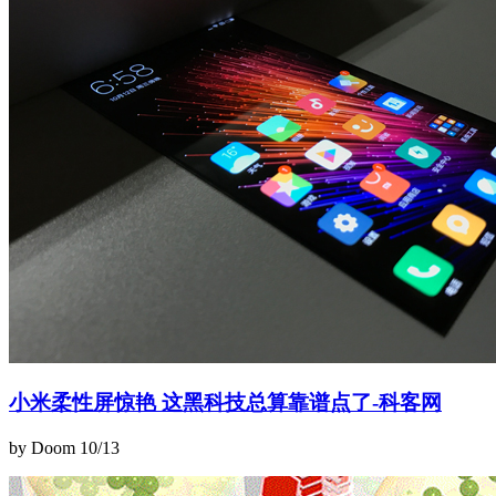
小米柔性屏惊艳 这黑科技总算靠谱点了-科客网
by Doom
10/13