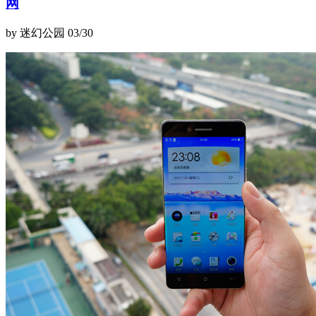
网
by 迷幻公园
03/30