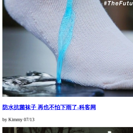
防水抗菌袜子 再也不怕下雨了-科客网
by Kimmy
07/13