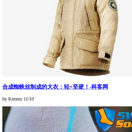
合成蜘蛛丝制成的大衣：轻+坚硬！-科客网
by Kimmy
11/10