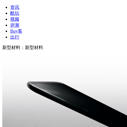
资讯
酷玩
视频
评测
Buy客
出行
新型材料
：
新型材料