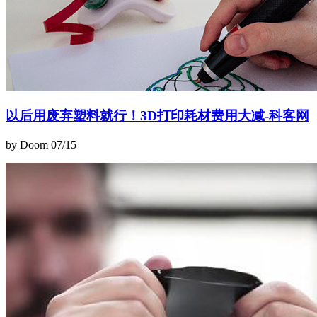
以后用废弃塑料就行！3D打印耗材费用大减-科客网
by Doom
07/15