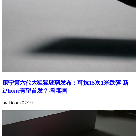
康宁第六代大猩猩玻璃发布：可抗15次1米跌落 新
iPhone有望首发？-科客网
by Doom
07/19