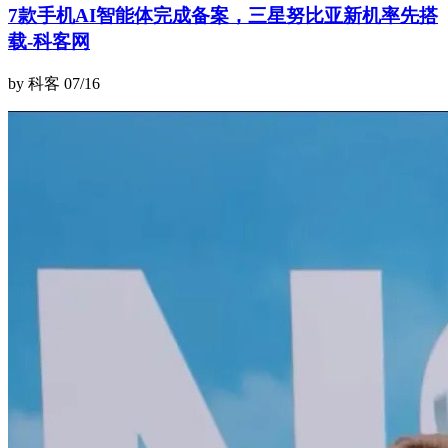
7款手机AI智能体完成备案，三星努比亚新机率先搭
载-科客网
by 科客
07/16