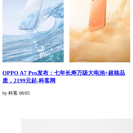
OPPO A7 Pro发布：七年长寿万级大电池+超核品
质，2199元起-科客网
by 科客
08/05