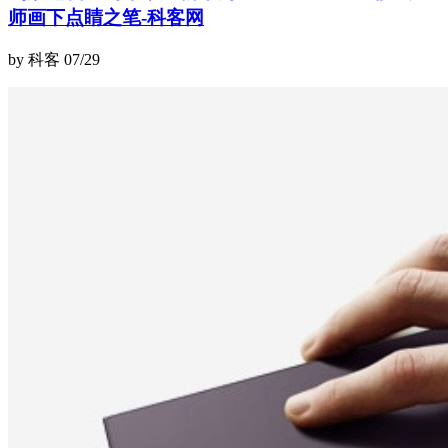
师画下点睛之笔-科客网
by 科客
07/29