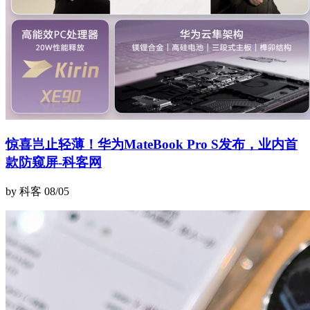
惊喜岂止轻薄！华为MateBook Pro S发布，业内首
款防窥屏-科客网
by 科客
08/05