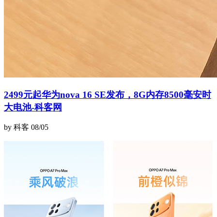
2499元起华为nova 16 SE发布，8G内存8500毫安时
大电池-科客网
by 科客
08/05