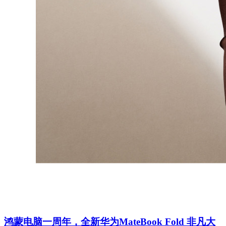
鸿蒙电脑一周年，全新华为MateBook Fold 非凡大