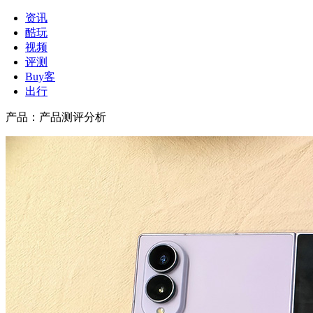
资讯
酷玩
视频
评测
Buy客
出行
产品
：
产品测评分析