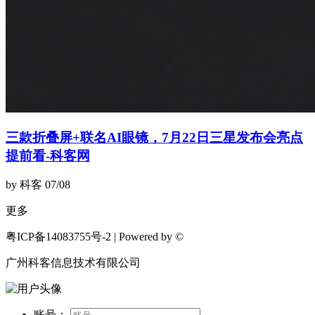
三款折叠屏+联名AI眼镜，7月22日三星发布会亮点
提前看-科客网
by 科客
07/08
更多
粤ICP备14083755号-2 | Powered by ©
广州科客信息技术有限公司
账号：