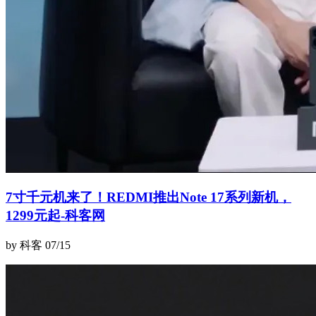
7寸千元机来了！REDMI推出Note 17系列新机，
1299元起-科客网
by 科客
07/15