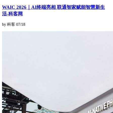
WAIC 2026｜AI终端亮相 联通智家赋能智慧新生
活-科客网
by 科客
07/18