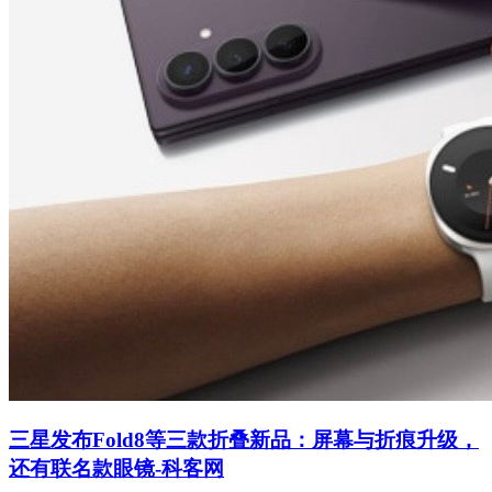
三星发布Fold8等三款折叠新品：屏幕与折痕升级，
还有联名款眼镜-科客网