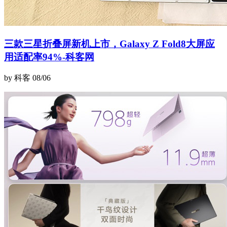
三款三星折叠屏新机上市，Galaxy Z Fold8大屏应
用适配率94%-科客网
by 科客
08/06