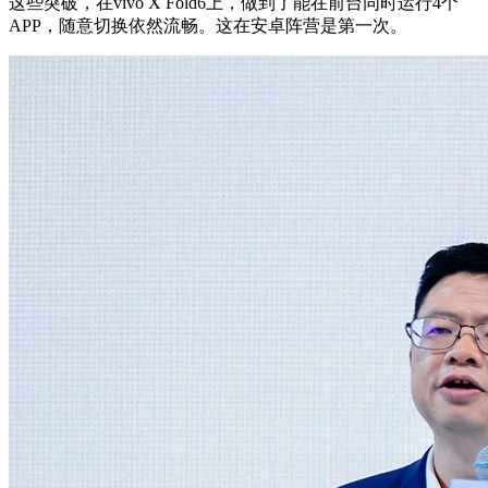
这些突破，在vivo X Fold6上，做到了能在前台同时运行4个
APP，随意切换依然流畅。这在安卓阵营是第一次。