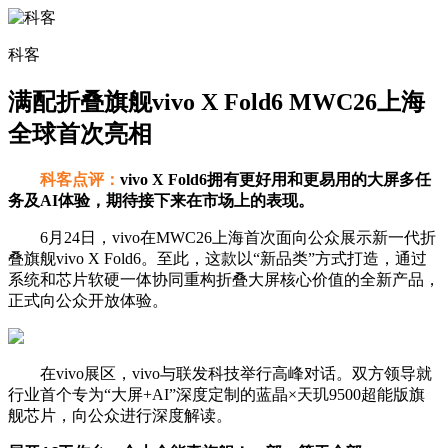
科客
满配折叠旗舰vivo X Fold6 MWC26上海
全球首次亮相
科客点评：
vivo X Fold6拥有更好用和更易用的大屏多任
务及AI体验，期待接下来在市场上的表现。
6月24日，vivo在MWC26上海首次面向公众展示新一代折
叠旗舰vivo X Fold6。至此，这款以“新品类”方式打造，通过
系统和芯片软硬一体协同重构折叠大屏核心价值的全新产品，
正式向公众开放体验。
在vivo展区，vivo与联发科技举行高峰对话。双方领导就
行业首个专为“大屏+AI”深度定制的蓝晶×天玑9500超能版旗
舰芯片，向公众进行深度解读。