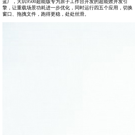
蓝厂，天玑9500超能版专为原子工作台开发的超能效并发引
擎，让重载场景功耗进一步优化，同时运行四五个应用，切换
窗口、拖拽文件，跑得更稳，处处丝滑。