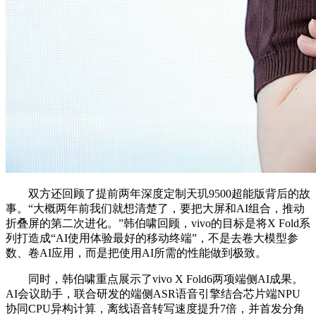
双方还回顾了提前两年深度定制天玑9500超能版背后的故
事。“大概两年前我们就想清楚了，要把大屏和AI组合，推动
折叠屏的第二次进化。”韩伯啸回顾，vivo的目标是将X Fold系
列打造成“AI使用体验最好的移动终端”，不是去卷大模型参
数、卷AI应用，而是把使用AI所需的性能做到极致。
同时，韩伯啸重点展示了vivo X Fold6两项端侧AI成果。
AI会议助手，联合研发的端侧ASR语音引擎结合芯片端NPU
协同CPU异构计算，离线语音转写速度提升7倍，并首发分角