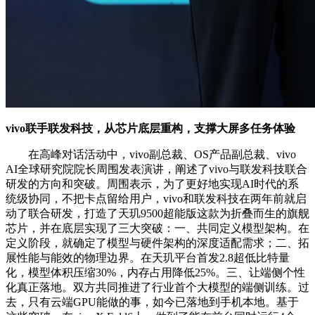
vivo联手联发科技，从芯片底层重构，支撑大屏多任务体验
在高峰对话活动中，vivo副总裁、OS产品副总裁、vivo
AI全球研究院院长周围发表演讲，阐述了vivo与联发科技联合
研发的方向和突破。周围表示，为了更好地实现AI时代的系
统级协同，不把卡点留给用户，vivo和联发科技在两年前就启
动了联合研发，打造了天玑9500超能版这款为折叠而生的旗舰
芯片，并在底层实现了三大突破：一、共同定义模型架构。在
定义阶段，就确定了模型与硬件架构的深度适配需求；二、拓
展性能与能效的物理边界。在天玑平台首发2.8超低比特量
化，模型体积压缩30%，内存占用降低25%。三、让端侧个性
化真正落地。双方共同推进了行业首个大模型的端侧训练。过
去，只有云端GPU能做的事，如今已落地到手机本地。基于