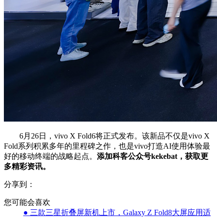
6月26日，vivo X Fold6将正式发布。该新品不仅是vivo X
Fold系列积累多年的里程碑之作，也是vivo打造AI使用体验最
好的移动终端的战略起点。
添加科客公众号kekebat，获取更
多精彩资讯。
分享到：
您可能会喜欢
● 三款三星折叠屏新机上市，Galaxy Z Fold8大屏应用适