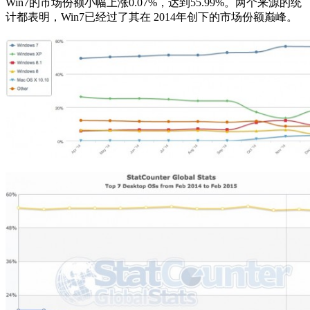
Win7的市场份额小幅上涨0.07%，达到55.99%。两个来源的统
计都表明，Win7已经过了其在 2014年创下的市场份额巅峰。