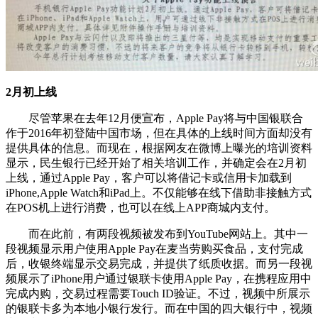
2月初上线
尽管苹果在去年12月便宣布，Apple Pay将与中国银联合
作于2016年初登陆中国市场，但在具体的上线时间方面却没有
提供具体的信息。而现在，根据网友在微博上曝光的培训资料
显示，民生银行已经开始了相关培训工作，并确定会在2月初
上线，通过Apple Pay，客户可以将借记卡或信用卡加载到
iPhone,Apple Watch和iPad上。不仅能够在线下借助非接触方式
在POS机上进行消费，也可以在线上APP商城内支付。
而在此前，有两段视频被发布到YouTube网站上。其中一
段视频显示用户使用Apple Pay在麦当劳购买食品，支付完成
后，收银终端显示交易完成，并提供了纸质收据。而另一段视
频展示了iPhone用户通过银联卡使用Apple Pay，在携程应用中
完成内购，交易过程需要Touch ID验证。不过，视频中所展示
的银联卡多为本地小银行发行。而在中国的四大银行中，视频