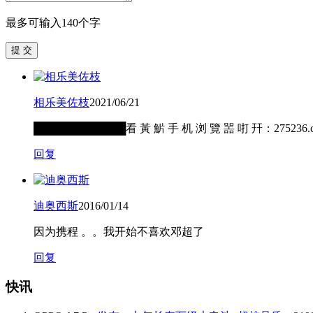
最多可输入140个字
提 交
相乐美佐枝
2021/06/21
████████████看 黃 魸 手 机 浏 覽 噐 咑 幵：2
回复
迪奥西斯
2016/01/14
因为携程 。。我开始不喜欢邓超了
回复
快讯