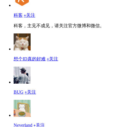
科客
关注
+
科客，主见不成见，请关注官方微博和微信。
想个ID真的好难
关注
+
BUG
关注
+
Neverland
关注
+