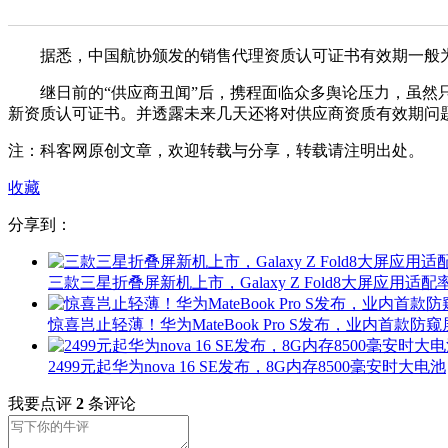
据悉，中国航协颁发的销售代理资质认可证书有效期一般为3
继日前的“供应商丑闻”后，携程面临众多舆论压力，虽然只
新资质认可证书。并透露未来几天还将对供应商资质有效期问
注：科客网原创文章，欢迎转载与分享，转载请注明出处。
收藏
分享到：
三款三星折叠屏新机上市，Galaxy Z Fold8大屏应用适配率
惊喜岂止轻薄！华为MateBook Pro S发布，业内首款防窥
2499元起华为nova 16 SE发布，8G内存8500毫安时大电池
我要点评
2
条评论