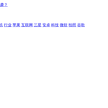
逆袭？
机
行业
苹果
互联网
三星
安卓
科技
微软
拍照
谷歌