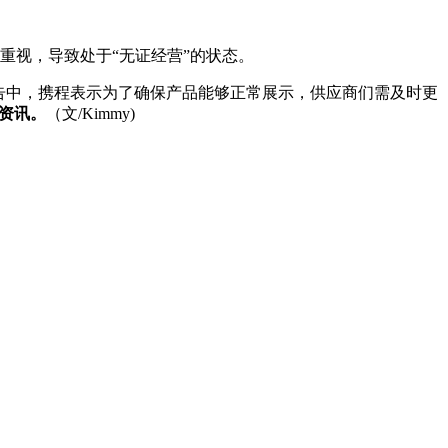
视，导致处于“无证经营”的状态。
告中，携程表示为了确保产品能够正常展示，供应商们需及时更
彩资讯。
（文/Kimmy)