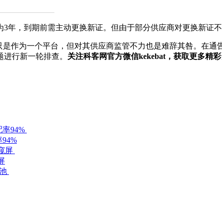
年，到期前需主动更换新证。但由于部分供应商对更换新证不重
是作为一个平台，但对其供应商监管不力也是难辞其咎。在通
题进行新一轮排查。
关注科客网官方微信kekebat，获取更多精
94%
屏