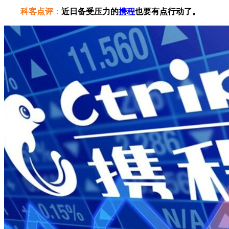
科客点评：
近日备受压力的
携程
也要有点行动了。