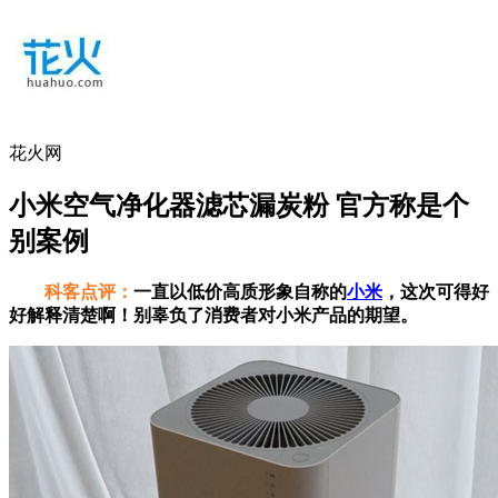
花火网
小米空气净化器滤芯漏炭粉 官方称是个
别案例
科客点评：
一直以低价高质形象自称的
小米
，这次可得好
好解释清楚啊！别辜负了消费者对小米产品的期望。