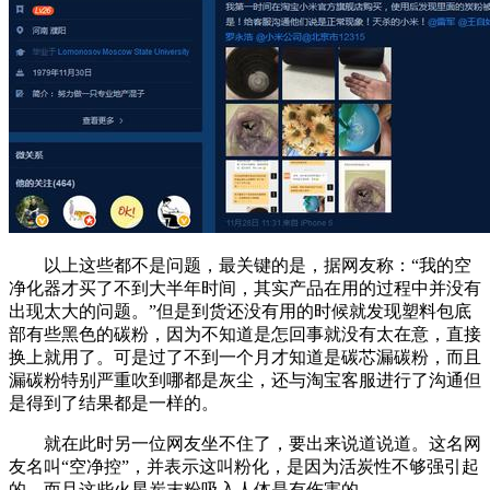
以上这些都不是问题，最关键的是，据网友称：“我的空
净化器才买了不到大半年时间，其实产品在用的过程中并没有
出现太大的问题。”但是到货还没有用的时候就发现塑料包底
部有些黑色的碳粉，因为不知道是怎回事就没有太在意，直接
换上就用了。可是过了不到一个月才知道是碳芯漏碳粉，而且
漏碳粉特别严重吹到哪都是灰尘，还与淘宝客服进行了沟通但
是得到了结果都是一样的。
就在此时另一位网友坐不住了，要出来说道说道。这名网
友名叫“空净控”，并表示这叫粉化，是因为活炭性不够强引起
的，而且这些火星炭末粉吸入人体是有伤害的。