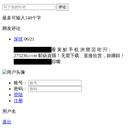
评论
最多可输入140个字
网友评论
深优
06/21
████████████看 黃 魸 手 机 浏 覽 噐 咑 幵：
275236.c○m 郗蒛資羱！无需下载、直接欣赏，妳嬞鍀！
████████████踪嘴
账号：
密码：
登陆
注册
用户名
退出