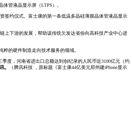
晶体管液晶显示屏（LTPS）。
资签约仪式。富士康的第一条低温多晶硅薄膜晶体管液晶显示
链上下游的发展，帮助该传统欠发达省份向高科技产业中心进
从纯粹的硬件制造走向技术服务的领域。
季度，河南省进出口总额达到创纪录的人民币近3100亿元（约
资讯。
（腾讯科技 ，原标题《富士康44亿美元郑州建iPhone显示