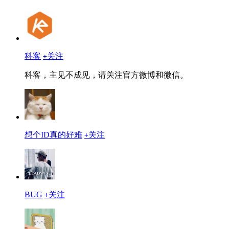
科客
关注
+
科客，主见不成见，请关注官方微博和微信。
想个ID真的好难
关注
+
BUG
关注
+