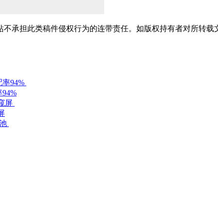
站不承担此类稿件侵权行为的连带责任。如版权持有者对所转载
94%
屏