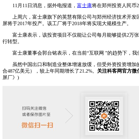
11月11日消息，据外电报道，
富士康
将在郑州投资人民币2
上周六，富士康旗下的英慧有限公司与郑州经济技术开发区管
屏将于2017年投产。该工厂将于2018年将实现大规模生产。
富士康表示，该投资项目不仅能让公司每月能够提供2万张低
行转型。
富士康董事会郭台铭表示，在当前“互联网 ”的趋势下，我们
虽然中国出口和制造业整体增速放缓，但受外资投资增加的推动
合487亿美元），较上年同期增长了21.2%。
关注科客网官方微信
屏厂》)