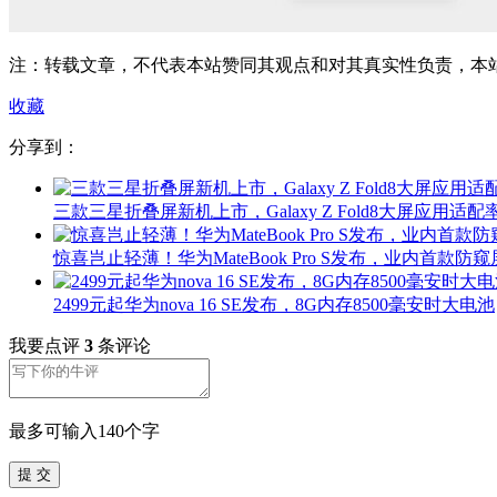
注：转载文章，不代表本站赞同其观点和对其真实性负责，本
收藏
分享到：
三款三星折叠屏新机上市，Galaxy Z Fold8大屏应用适配率
惊喜岂止轻薄！华为MateBook Pro S发布，业内首款防窥
2499元起华为nova 16 SE发布，8G内存8500毫安时大电池
我要点评
3
条评论
最多可输入140个字
提 交