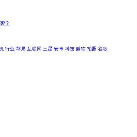
逆袭？
机
行业
苹果
互联网
三星
安卓
科技
微软
拍照
谷歌