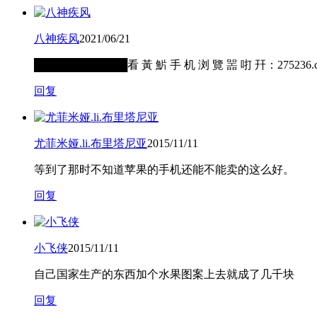
八神疾风
2021/06/21
████████████看 黃 魸 手 机 浏 覽 噐 咑 幵：2
回复
尤菲米娅.li.布里塔尼亚
2015/11/11
等到了那时不知道苹果的手机还能不能卖的这么好。
回复
小飞侠
2015/11/11
自己国家生产的东西加个水果图案上去就成了几千块
回复