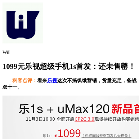
Will
1099元乐视超级手机1s首发：还未售罄！
科客点评：
看来
乐视
这次不搞饥饿营销，货量充足，备战
双十一。