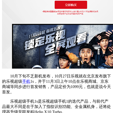
10月下旬不乏新机发布，10月27日乐视就在北京发布旗下
的乐视超级
手机
1s，并于11月3日上午10点在乐视商城、京东
商城等同步进行首发销售，产品定价为1099元，也就是说今天
首发。
乐视超级手机1s是乐视超级手机1的迭代产品，与前代产
品最大不同是在于加入了指纹识别功能、全金属机身，还将处
理器升级至联发科Helio X10 Turbo。