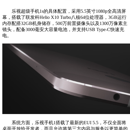
乐视超级手机1s的具体配置，采用5.5英寸1080p全高清屏
幕，搭载了联发科Helio X10 Turbo八核64位处理器，3GB运行
内存配搭32GB机身储存，500万前置摄像头以及1300万像素主
镜头，配备3000毫安大容量电池，并支持USB Type-C快速充
电。
系统方面，乐视手机1搭载了最新的EUI 5.5，不仅全面将
桌面开放给开发者，而且允许将第三方内容与服务以更简单的