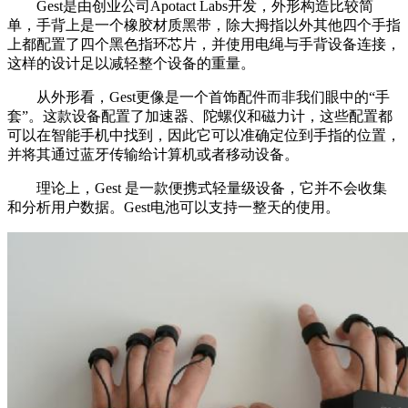
Gest是由创业公司Apotact Labs开发，外形构造比较简
单，手背上是一个橡胶材质黑带，除大拇指以外其他四个手指
上都配置了四个黑色指环芯片，并使用电绳与手背设备连接，
这样的设计足以减轻整个设备的重量。
从外形看，Gest更像是一个首饰配件而非我们眼中的“手
套”。这款设备配置了加速器、陀螺仪和磁力计，这些配置都
可以在智能手机中找到，因此它可以准确定位到手指的位置，
并将其通过蓝牙传输给计算机或者移动设备。
理论上，Gest 是一款便携式轻量级设备，它并不会收集
和分析用户数据。Gest电池可以支持一整天的使用。