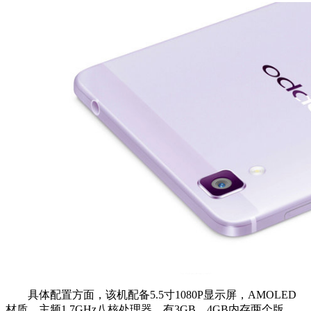
具体配置方面，该机配备5.5寸1080P显示屏，AMOLED
材质，主频1.7GHz八核处理器，有3GB、4GB内存两个版