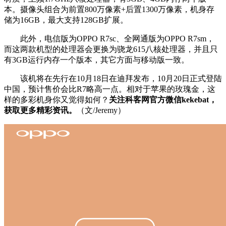
本。摄像头组合为前置800万像素+后置1300万像素，机身存
储为16GB，最大支持128GB扩展。
此外，电信版为OPPO R7sc、全网通版为OPPO R7sm，
而这两款机型的处理器会更换为骁龙615八核处理器，并且只
有3GB运行内存一个版本，其它方面与移动版一致。
该机将在先行在10月18日在迪拜发布，10月20日正式登陆
中国，预计售价会比R7略高一点。相对于苹果的玫瑰金，这
样的多彩机身你又觉得如何？
关注科客网官方微信kekebat，
获取更多精彩资讯。
（文/Jeremy）