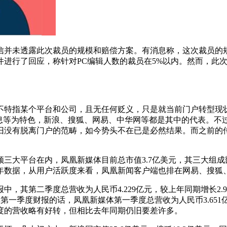
并未透露此次裁员的规模和赔偿方案。有消息称，这次裁员的规模
件进行了回应，称针对PC编辑人数的裁员在5%以内。然而，此
特指某个平台和公司，且无任何贬义，只是就当前门户转型现状
信息等为特色，新浪、搜狐、网易、中华网等都是其中的代表。不
旧没有脱离门户的范畴，如今势头不在已是必然结果。而之前的
大平台在内，凤凰新媒体目前总市值3.7亿美元，其三大组成
年数据，从用户活跃度来看，凤凰新闻客户端也排在网易、搜狐
第二季度总营收为人民币4.229亿元，较上年同期增长2.9%；
年第一季度财报的话，凤凰新媒体第一季度总营收为人民币3.651亿元
季度的营收略有好转，但相比去年同期仍旧要差许多。