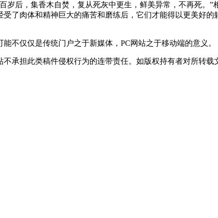
岁后，集香木自焚，复从死灰中更生，鲜美异常，不再死。”相
经受了肉体和精神巨大的痛苦和磨练后，它们才能得以更美好的
不仅仅是传统门户之于新媒体，PC网站之于移动端的意义。（
站不承担此类稿件侵权行为的连带责任。如版权持有者对所转载