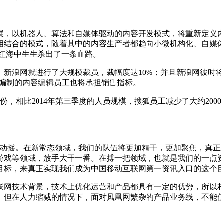
，以机器人、算法和自媒体驱动的内容开发模式，将重新定义内
相结合的模式，随着其中的内容生产者都趋向小微机构化、自媒
红海中生生杀出了一条血路。
新浪网就进行了大规模裁员，裁幅度达10%；并且新浪网彼时将
售编制的内容编辑员工也将承担销售指标。
比2014年第三季度的人员规模，搜狐员工减少了大约2000人
摇。在新常态领域，我们的队伍将更加精干，更加聚焦，真正
游戏等领域，放手大干一番。在搏一把领域，也就是我们的一点
目标，来真正实现我们成为中国移动互联网第一资讯入口的这个目
网技术背景，技术上优化运营和产品都具有一定的优势，所以相
，但在人力缩减的情况下，面对凤凰网繁杂的产品业务线，不能