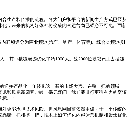
容生产和传播的流程。各大门户和平台的新闻生产方式已经从
体化，未来的机构媒体都将变成内容运营商已经必不可免。而新
内部频道分为商业频道(汽车、地产、体育等)、综合类频道(财
。其中搜狐畅游优化了约1000人。这2000位被裁员工占搜狐
的迎接产品化、年轻化这一新的市场大势。在赌一把的领域，
资讯和凤凰新闻客户端，毫无疑问，我们要进行更强有力的资源
标。”
对更能承担技术风险。但凤凰网目前依然更偏向于一个传统的
仅靠赌一把和搏一把，技术上如何优化内容运营机制和聚焦优化