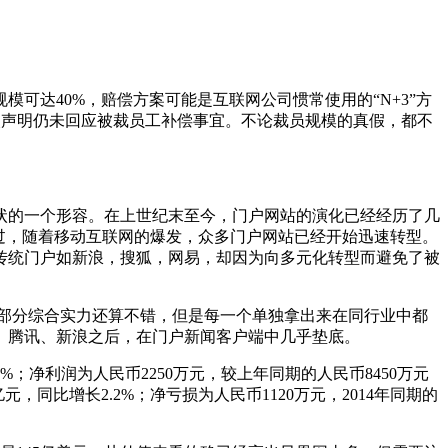
可达40%，赔偿方案可能是互联网公司惯常使用的“N+3”方
次声明仍未回应被裁员工补偿事宜。不论裁员规模的真假，都不
的一个形容。在上世纪末至今，门户网站的演化已经经历了几
过，随着移动互联网的爆发，众多门户网站已经开始迅速转型。
传统门户如新浪，搜狐，网易，却因为向多元化转型而避免了被
部分综合实力还算不错，但是每一个单独拿出来在同行业中都
、腾讯、新浪之后，在门户新闻客户端中几乎垫底。
净利润为人民币2250万元，较上年同期的人民币8450万元
，同比增长2.2%；净亏损为人民币1120万元，2014年同期的