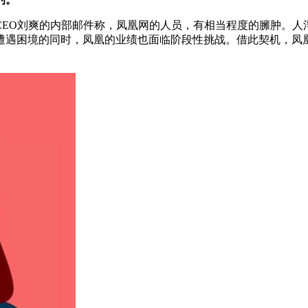
O刘爽的内部邮件称，凤凰网的人员，有相当程度的臃肿。人
遭遇困境的同时，凤凰的业绩也面临阶段性挑战。借此契机，凤
。