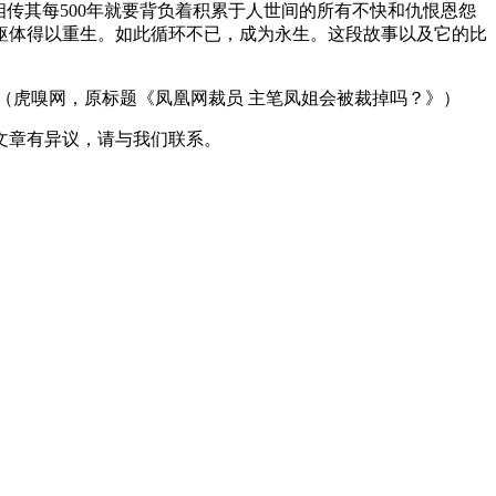
传其每500年就要背负着积累于人世间的所有不快和仇恨恩怨
躯体得以重生。如此循环不已，成为永生。这段故事以及它的比
虎嗅网，原标题《凤凰网裁员 主笔凤姐会被裁掉吗？》）
文章有异议，请与我们联系。