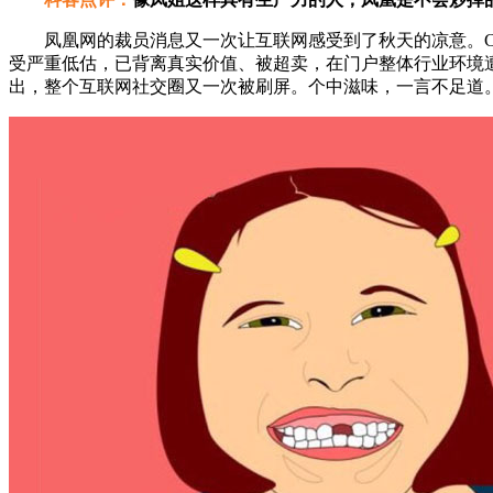
凤凰网的裁员消息又一次让互联网感受到了秋天的凉意。CE
受严重低估，已背离真实价值、被超卖，在门户整体行业环境
出，整个互联网社交圈又一次被刷屏。个中滋味，一言不足道