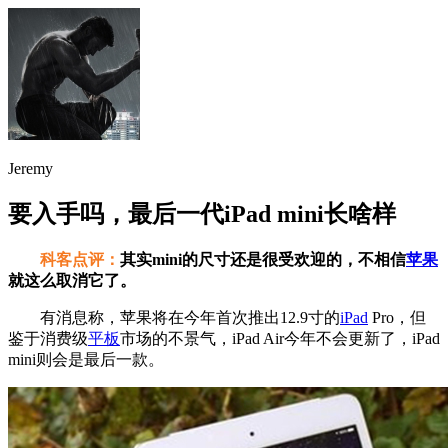
Jeremy
要入手吗，最后一代iPad mini长啥样
科客点评：
其实mini的尺寸还是很受欢迎的，不相信
苹果
就这么取消它了。
有消息称，苹果将在今年首次推出12.9寸的
iPad
Pro，但
鉴于消费级
平板
市场的不景气，iPad Air今年不会更新了，iPad
mini则会是最后一款。