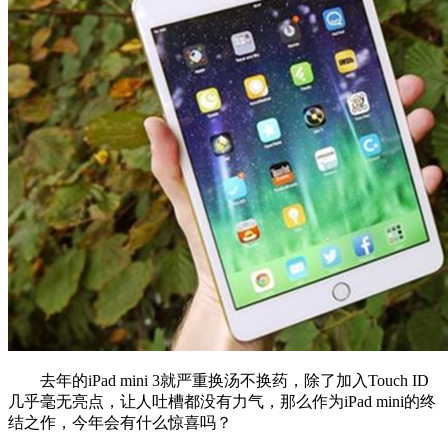
去年的iPad mini 3就严重换汤不换药，除了加入Touch ID
几乎毫无亮点，让人吐槽都没有力气，那么作为iPad mini的终
结之作，今年会有什么惊喜吗？