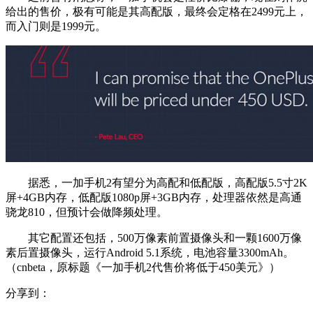
给出的售价，极有可能是其高配版，最终会定格在2499元上，
而入门则是1999元。
据悉，一加手机2有望分为高配和低配版，高配版5.5寸2K
屏+4GB内存，低配版1080p屏+3GB内存，处理器依然是高通
骁龙810，但预计会做降频处理。
其它配置还包括，500万像素前置摄像头和一颗1600万像
素后置摄像头，运行Android 5.1系统，电池容量3300mAh。
（cnbeta，原标题《一加手机2代售价将低于450美元》）
分享到：