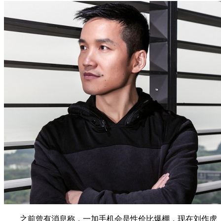
之前曾有消息称，一加手机会是性价比爆棚，现在刘作虎