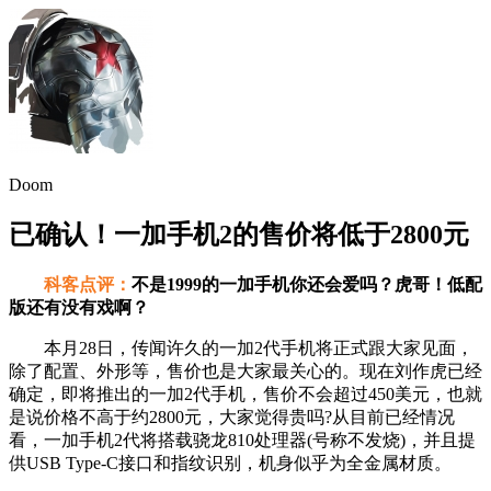
Doom
已确认！一加手机2的售价将低于2800元
科客点评：
不是1999的一加手机你还会爱吗？虎哥！低配
版还有没有戏啊？
本月28日，传闻许久的一加2代手机将正式跟大家见面，
除了配置、外形等，售价也是大家最关心的。现在刘作虎已经
确定，即将推出的一加2代手机，售价不会超过450美元，也就
是说价格不高于约2800元，大家觉得贵吗?从目前已经情况
看，一加手机2代将搭载骁龙810处理器(号称不发烧)，并且提
供USB Type-C接口和指纹识别，机身似乎为全金属材质。