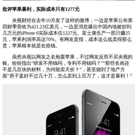
批评苹果暴利，实际成本只有1277元
央视财经在去年10月发了这样的微博：一边是苹果公布第
四财季营收为421.23亿美元，一边是消息爆出中国内地被炒到
几万元的iPhone 6实际成本仅1227元。富士康生产一部只赚25
元，苹果利润率高达70%。有网友直指，成本这么低卖得那么
贵，苹果根本就是在抢钱。
虽然央视以网友之名炮轰苹果，不过网友反而不买央视的
账。纷纷指出“研发不用钱吗，专利不用钱吗？”“那些名画还
不是几百块的材料，为何能卖天价？”，甚至烧到了地产方
面“房子盖好不过几十万，怎么卖到上百万了，这才是暴利！”