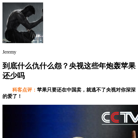
Jeremy
到底什么仇什么怨？央视这些年炮轰苹果
还少吗
科客点评：
苹果只要还在中国卖，就逃不了央视对你深深
的爱了！