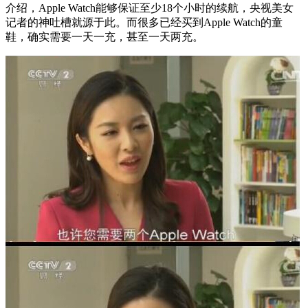
介绍，Apple Watch能够保证至少18个小时的续航，央视美女
记者的神吐槽就源于此。而很多已经买到Apple Watch的童
鞋，确实需要一天一充，甚至一天两充。