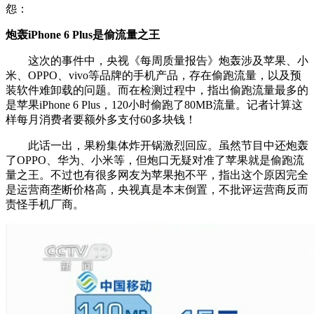
怨：
炮轰iPhone 6 Plus是偷流量之王
这次的事件中，央视《每周质量报告》炮轰涉及苹果、小
米、OPPO、vivo等品牌的手机产品，存在偷跑流量，以及预
装软件难卸载的问题。而在检测过程中，指出偷跑流量最多的
是苹果iPhone 6 Plus，120小时偷跑了80MB流量。记者计算这
样每月消费者要额外多支付60多块钱！
此话一出，果粉集体炸开锅激烈回应。虽然节目中还炮轰
了OPPO、华为、小米等，但炮口无疑对准了苹果就是偷跑流
量之王。不过也有很多网友为苹果抱不平，指出这个原因完全
是运营商垄断价格高，央视真是本末倒置，不批评运营商反而
责怪手机厂商。