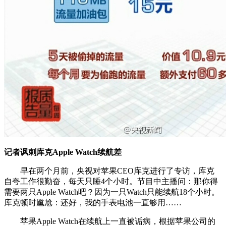
记者讽刺库克Apple Watch续航差
早在两个月前，央视对苹果CEO库克进行了专访，库克
自夸工作很勤奋，每天只睡4个小时。节目中主播问：那你得
需要两只Apple Watch吧？因为一只Watch只能续航18个小时。
库克顿时尴尬：还好，我的手表电池一直够用……
苹果Apple Watch在续航上一直被诟病，根据苹果公司的