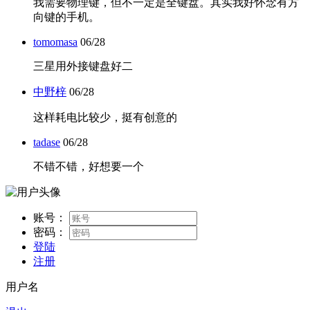
我需要物理键，但不一定是全键盘。其实我好怀念有方
向键的手机。
tomomasa
06/28
三星用外接键盘好二
中野梓
06/28
这样耗电比较少，挺有创意的
tadase
06/28
不错不错，好想要一个
账号：
密码：
登陆
注册
用户名