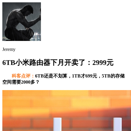
Jeremy
6TB小米路由器下月开卖了：2999元
科客点评：
6TB还是不划算，1TB才699元，5TB的存储
空间需要2000多？