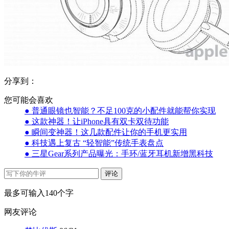
分享到：
您可能会喜欢
● 普通眼镜也智能？不足100克的小配件就能帮你实现
● 这款神器！让iPhone具有双卡双待功能
● 瞬间变神器！这几款配件让你的手机更实用
● 科技遇上复古 “轻智能”传统手表盘点
● 三星Gear系列产品曝光：手环/蓝牙耳机新增黑科技
评论
最多可输入140个字
网友评论