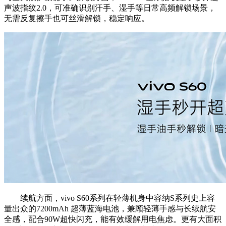
声波指纹2.0，可准确识别汗手、湿手等日常高频解锁场景，
无需反复擦手也可丝滑解锁，稳定响应。
续航方面，vivo S60系列在轻薄机身中容纳S系列史上容
量出众的7200mAh 超薄蓝海电池，兼顾轻薄手感与长续航安
全感，配合90W超快闪充，能有效缓解用电焦虑。更有大面积