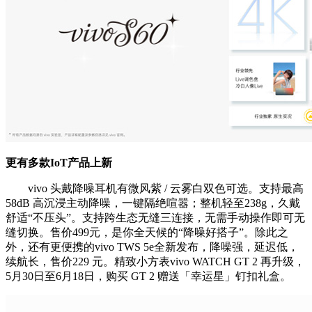
更有多款IoT产品上新
vivo 头戴降噪耳机有微风紫 / 云雾白双色可选。支持最高
58dB 高沉浸主动降噪，一键隔绝喧嚣；整机轻至238g，久戴
舒适“不压头”。支持跨生态无缝三连接，无需手动操作即可无
缝切换。售价499元，是你全天候的“降噪好搭子”。除此之
外，还有更便携的vivo TWS 5e全新发布，降噪强，延迟低，
续航长，售价229 元。精致小方表vivo WATCH GT 2 再升级，
5月30日至6月18日，购买 GT 2 赠送「幸运星」钉扣礼盒。