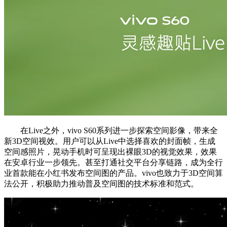
在Live之外，vivo S60系列进一步探索空间影像，带来全
新3D空间视效。用户可以从Live中选择喜欢的封面帧，生成
空间感照片，晃动手机时可呈现出裸眼3D的视觉效果，效果
在安卓行业一步领先。甚至打通社交平台分享链路，成为全行
业首款能在小红书发布空间图的产品。vivo也致力于3D空间算
法公开，积极助力推动普及空间图的技术标准和范式。