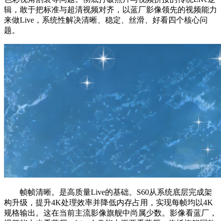
辑，敢于把标准与超清视频对齐，以蓝厂影像领先的视频能力
来做Live，系统性解决清晰、稳定、丝滑、好看四个核心问
题。
帧帧清晰。是高质量Live的基础。S60从系统底层完成架
构升级，提升4K处理效率并降低内存占用，实现每帧均以4K
规格输出。这在当前主流影像旗舰中尚属少数。影像看蓝厂，