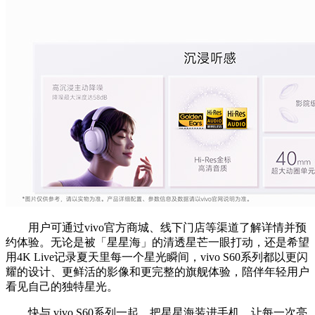
用户可通过vivo官方商城、线下门店等渠道了解详情并预
约体验。无论是被「星星海」的清透星芒一眼打动，还是希望
用4K Live记录夏天里每一个星光瞬间，vivo S60系列都以更闪
耀的设计、更鲜活的影像和更完整的旗舰体验，陪伴年轻用户
看见自己的独特星光。
快与 vivo S60系列一起，把星星海装进手机，让每一次亮