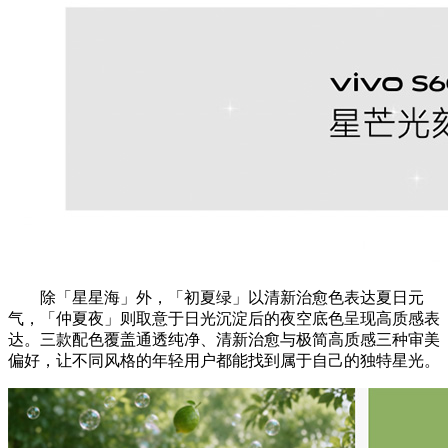
除「星星海」外，「初夏绿」以清新治愈色表达夏日元
气，「仲夏夜」则取意于日光沉淀后的夜空底色呈现高质感表
达。三款配色覆盖通透纯净、清新治愈与极简高质感三种审美
偏好，让不同风格的年轻用户都能找到属于自己的独特星光。