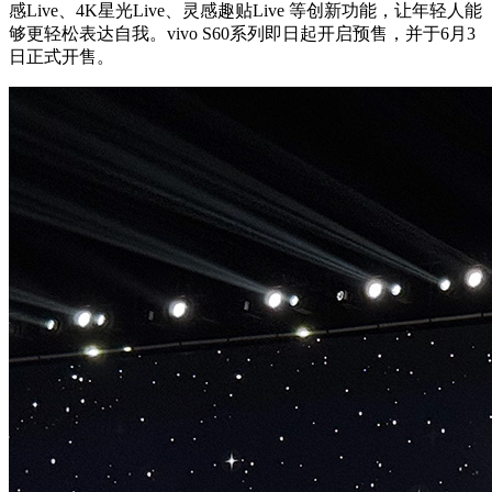
感Live、4K星光Live、灵感趣贴Live 等创新功能，让年轻人能
够更轻松表达自我。vivo S60系列即日起开启预售，并于6月3
日正式开售。