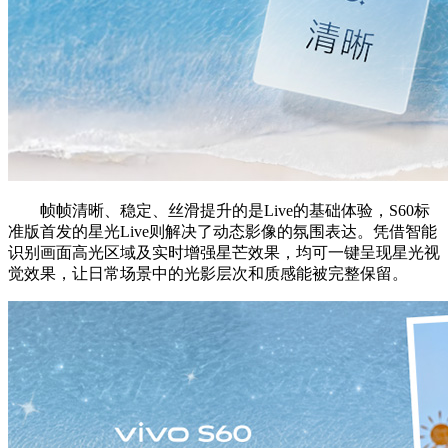
帧帧清晰、稳定、丝滑提升的是Live的基础体验，S60标
准版首发的星光Live则解决了动态影像的氛围表达。凭借智能
识别画面高光区域及实时增强星芒效果，均可一键呈现星光视
觉效果，让日常场景中的光影层次和质感能被完整保留。