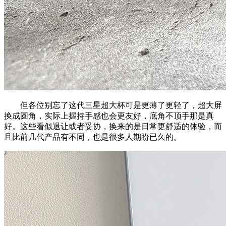
但各位别忘了这代三星超大杯可是更薄了更轻了，超大屏
换成圆角，实际上握持手感也会更友好，底角不顶手那是真
好。这些看似退让或者妥协，换来的是日常更舒适的体验，而
且比前几代产品有不同，也是很多人期盼已久的。