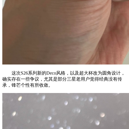
这次S26系列新的Deco风格，以及超大杯改为圆角设计，
确实存在一些争议，尤其是部分三星老用户觉得经典没有传
承，锋芒个性有所收敛。