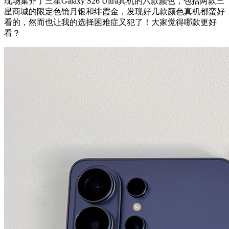
现场集齐了三星Galaxy S26 Ultra真机的六款颜色，包括两款三
星商城的限定色镜月银和绯霞金，发现好几款颜色真机都蛮好
看的，然而也让我的选择困难症又犯了！大家觉得哪款更好
看？