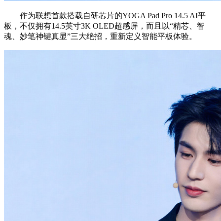
作为联想首款搭载自研芯片的YOGA Pad Pro 14.5 AI平
板，不仅拥有14.5英寸3K OLED超感屏，而且以“精芯、智
魂、妙笔神键真显”三大绝招，重新定义智能平板体验。