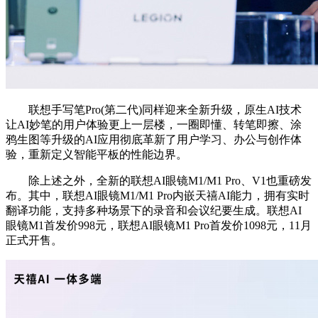
联想手写笔Pro(第二代)同样迎来全新升级，原生AI技术
让AI妙笔的用户体验更上一层楼，一圈即懂、转笔即擦、涂
鸦生图等升级的AI应用彻底革新了用户学习、办公与创作体
验，重新定义智能平板的性能边界。
除上述之外，全新的联想AI眼镜M1/M1 Pro、V1也重磅发
布。其中，联想AI眼镜M1/M1 Pro内嵌天禧AI能力，拥有实时
翻译功能，支持多种场景下的录音和会议纪要生成。联想AI
眼镜M1首发价998元，联想AI眼镜M1 Pro首发价1098元，11月
正式开售。