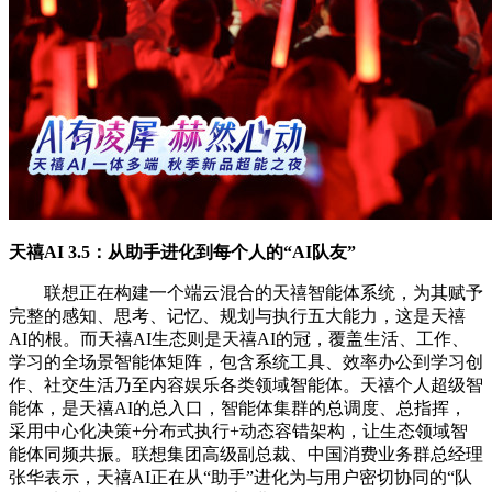
天禧AI 3.5：从助手进化到每个人的“AI队友”
联想正在构建一个端云混合的天禧智能体系统，为其赋予
完整的感知、思考、记忆、规划与执行五大能力，这是天禧
AI的根。而天禧AI生态则是天禧AI的冠，覆盖生活、工作、
学习的全场景智能体矩阵，包含系统工具、效率办公到学习创
作、社交生活乃至内容娱乐各类领域智能体。天禧个人超级智
能体，是天禧AI的总入口，智能体集群的总调度、总指挥，
采用中心化决策+分布式执行+动态容错架构，让生态领域智
能体同频共振。联想集团高级副总裁、中国消费业务群总经理
张华表示，天禧AI正在从“助手”进化为与用户密切协同的“队