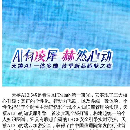
天禧AI 3.5将是看见AI Twin的第一束光，它实现了三大核
心升级：真正的个性化、行动力飞跃，以及多端一致体验。个
性化得益于全时空主动记忆和全域个人知识库管理的实现，天
禧AI 3.5的知识库引擎，首次实现全域打通，构建起统一的个
人知识图谱，它具有联想自研的THCP安全引擎实时守护。天
禧AI 3.5的端云加密安全，获得了由中国信通院颁发的行业首