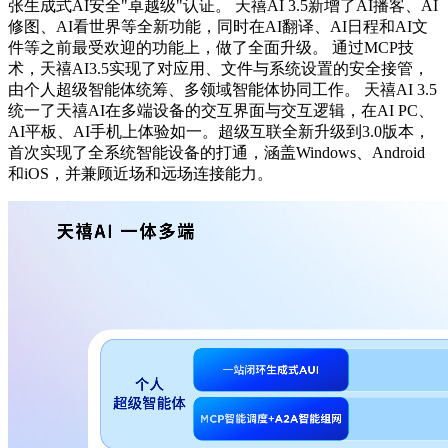
张生成式AI安全"卓越级"认证。 天禧AI 3.5新增了AI播客、AI
修图、AI看世界等全新功能，同时在AI翻译、AI日程和AI文
件等之前最受欢迎的功能上，做了全面升级。 通过MCP技
术，天禧AI3.5实现了对应用、文件与系统设置的安全接管，
由个人超级智能体统筹、多领域智能体协同工作。 天禧AI 3.5
统一了天禧AI在多端设备的交互界面与交互逻辑，在AI PC、
AI平板、AI手机上体验如一。超级互联全新升级到3.0版本，
首次实现了全系统智能设备的打通，涵盖Windows、Android
和iOS，并兼顾近场和远场连接能力。