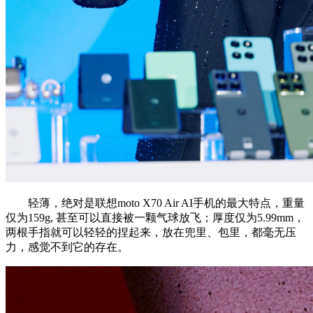
轻薄，绝对是联想moto X70 Air AI手机的最大特点，重量
仅为159g, 甚至可以直接被一颗气球放飞；厚度仅为5.99mm，
两根手指就可以轻轻的捏起来，放在兜里、包里，都毫无压
力，感觉不到它的存在。