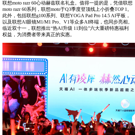
联想moto razr 60心动赫兹联名礼盒。值得一提的是，凭借联想
moto razr 60系列，联想moto于Q3季度登顶线上小折叠TOP 1。
此外，包括联想g100系列、联想YOGA Pad Pro 14.5 AI平板，
以及联想AI眼镜M1/M1 Pro、V1等众多AI终端，也同步亮相。
临近双十一，联想推出“热AI升级 11到位”六大重磅特惠福利
权益，为消费者带来真正的实惠。