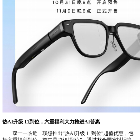
热AI升级 11到位，六重福利大力推进AI普惠
双十一临近，联想推出“热AI升级 11到位”超值优惠，包
括六重福利到位：首先是“补贴到位”，通过整合国家以旧换