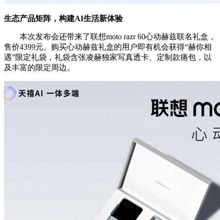
生态产品矩阵，构建AI生活新体验
本次发布会还带来了联想moto razr 60心动赫兹联名礼盒，
售价4399元。购买心动赫兹礼盒的用户即有机会获得“赫你相
遇”限定礼袋，礼袋含张凌赫独家写真透卡、定制款痛包，以
及丰富的限定周边。