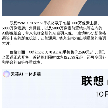
联想moto X70 Air AI手机搭载了包括5000万像素主摄、
5000万像素超广角微距，以及5000万像素前置镜头等在内的
AI影像组合，带来包括全新的AI轻羽人像、"凌境时光"影像格
调等丰富的影像玩法，让普通用户也能轻松拍出明星级的格调
大片。
价格方面，联想moto X70 Air AI手机售价2599元起，现已
全渠道正式开售，首销福利限时优惠仅2399元起，还可享国补
和平台补贴等多重优惠。