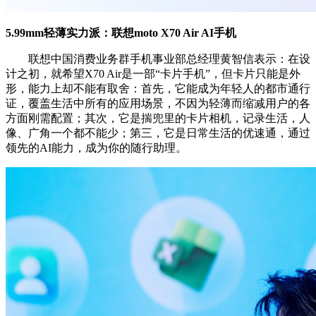
5.99mm轻薄实力派：联想moto X70 Air AI手机
联想中国消费业务群手机事业部总经理黄智信表示：在设
计之初，就希望X70 Air是一部“卡片手机”，但卡片只能是外
形，能力上却不能有取舍：首先，它能成为年轻人的都市通行
证，覆盖生活中所有的应用场景，不因为轻薄而缩减用户的各
方面刚需配置；其次，它是揣兜里的卡片相机，记录生活，人
像、广角一个都不能少；第三，它是日常生活的优速通，通过
领先的AI能力，成为你的随行助理。