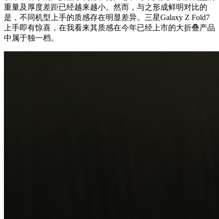
重量及厚度差距已经越来越小。然而，与之形成鲜明对比的
是，不同机型上手的质感存在明显差异。三星Galaxy Z Fold7
上手即有惊喜，在我看来其质感在今年已经上市的大折叠产品
中属于独一档。