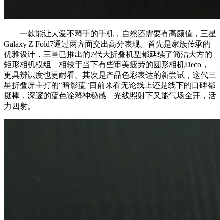
一款能让人爱不释手的手机，自然还需要有高颜值，三星
Galaxy Z Fold7通过两方面交出高分表现。首先是家族传承的
优雅设计，三星已推出的7代大折叠机型都延续了简洁大方的
矩形相机模组，相较于当下有些审美疲劳的圆形相机Deco，
更具辨识度也更耐看。其次是产品色彩表达的新尝试，这代三
星折叠屏主打的“暗影蓝”目前来看无论线上还是线下的口碑都
挺棒，深邃的蓝色诠释神秘感，光线照射下又能气场全开，活
力四射。