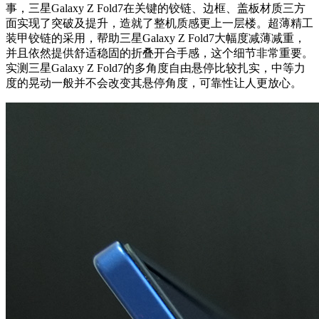
事，三星Galaxy Z Fold7在关键的铰链、边框、盖板材质三方
面实现了突破及提升，造就了整机质感更上一层楼。超薄精工
装甲铰链的采用，帮助三星Galaxy Z Fold7大幅度减薄减重，
并且依然提供舒适稳固的折叠开合手感，这个细节非常重要。
实测三星Galaxy Z Fold7的多角度自由悬停比较扎实，中等力
度的晃动一般并不会改变其悬停角度，可靠性让人更放心。