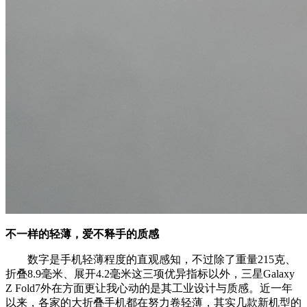
不一样的轻薄，爱不释手的质感
数字是手机轻薄程度的直观感知，不过除了重量215克、
折叠8.9毫米、展开4.2毫米这三项优异指标以外，三星Galaxy
Z Fold7外在方面更让我心动的是其工业设计与质感。近一年
以来，各家的大折叠手机都在努力卷轻薄，其实几款新机型的