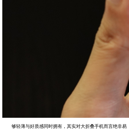
够轻薄与好质感同时拥有，其实对大折叠手机而言绝非易