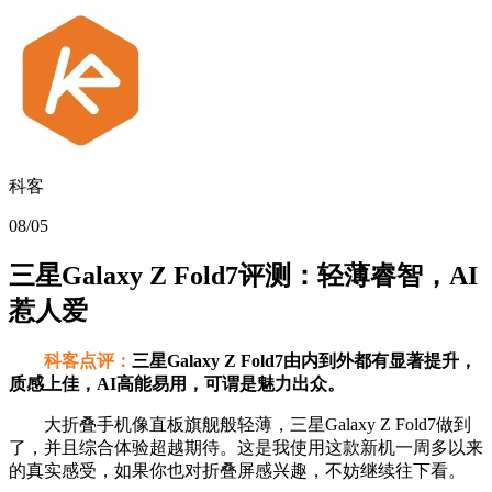
科客
08/05
三星Galaxy Z Fold7评测：轻薄睿智，AI
惹人爱
科客点评：
三星Galaxy Z Fold7由内到外都有显著提升，
质感上佳，AI高能易用，可谓是魅力出众。
大折叠手机像直板旗舰般轻薄，三星Galaxy Z Fold7做到
了，并且综合体验超越期待。这是我使用这款新机一周多以来
的真实感受，如果你也对折叠屏感兴趣，不妨继续往下看。