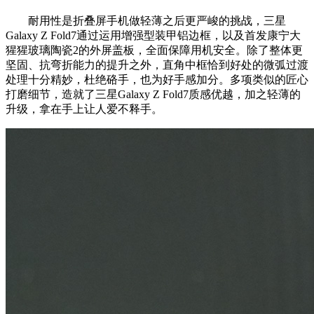
耐用性是折叠屏手机做轻薄之后更严峻的挑战，三星
Galaxy Z Fold7通过运用增强型装甲铝边框，以及首发康宁大
猩猩玻璃陶瓷2的外屏盖板，全面保障用机安全。除了整体更
坚固、抗弯折能力的提升之外，直角中框恰到好处的微弧过渡
处理十分精妙，杜绝硌手，也为好手感加分。多项类似的匠心
打磨细节，造就了三星Galaxy Z Fold7质感优越，加之轻薄的
升级，拿在手上让人爱不释手。