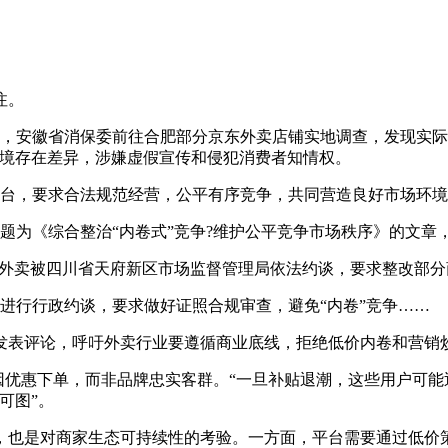
注。
，安徽省消保委前往合肥部分京东外卖店铺实地调查，发现实际
环境存在差异，涉嫌虚假宣传和侵犯消费者知情权。
台，要求合法规范经营，公平有序竞争，共同营造良好市场环境
题为《综合整治“内卷式”竞争?维护公平竞争市场秩序》的文章
东外卖被四川省天府新区市场监督管理局依法约谈，要求整改部
进行行政约谈，要求做好证照合规审查，避免“内卷”竞争……
表评论，呼吁外卖行业要遵循商业底线，拒绝低价内卷和营销
优惠下单，而非品牌忠实客群。“一旦补贴退潮，这些用户可能
可图”。
也是对商家生态可持续性的考验。一方面，平台需要通过低价策