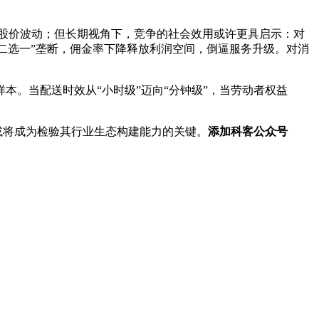
股价波动；但长期视角下，竞争的社会效用或许更具启示：对
“二选一”垄断，佣金率下降释放利润空间，倒逼服务升级。对消
。当配送时效从“小时级”迈向“分钟级”，当劳动者权益
或将成为检验其行业生态构建能力的关键。
添加科客公众号