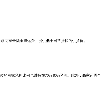
要求商家全额承担运费并提供低于日常折扣的供货价。
档位的商家承担比例也维持在70%-80%区间。此外，商家还需全