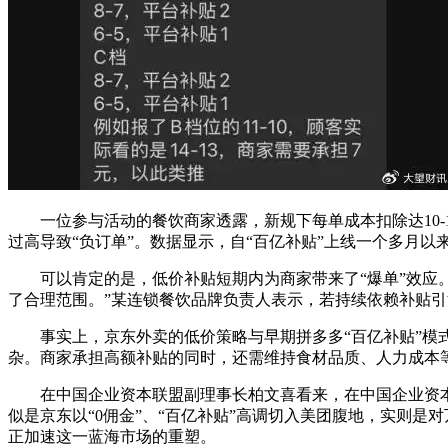
一位参与活动的餐饮商家透露，新规下每单成本扣除达10-1
过高导致“负订单”。数据显示，自“百亿补贴”上线一个多月以
可以肯定的是，低价补贴短期内为商家带来了“爆单”效应。
了合理范围。”某连锁餐饮品牌负责人表示，若持续依赖补贴引
事实上，京东外卖的低价策略与早期拼多多“百亿补贴”模式
杂。商家承担高额补贴的同时，还需维持食材品质、人力成本
在中国企业资本联盟副理事长柏文喜看来，在中国企业资本联
似是京东以“0佣金”、“百亿补贴”高调切入美团腹地，实则是
正加速这一蓝海市场的重塑。