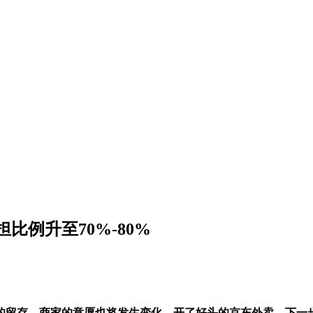
比例升至70%-80%
的留存、商家的意愿也将发生变化。开了好头的京东外卖，下一