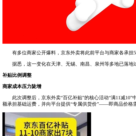
有多位商家公开爆料，京东外卖将此前平台与商家各承担50%
据悉，这一变化在天津、无锡、南昌、泉州等多地已落地试
补贴比例调整
商家成本压力陡增
此次调整后，京东外卖“百亿补贴”的核心活动“满11减10”中，
额承担基础运费，并向平台提供“专属供货价”——即商品价格