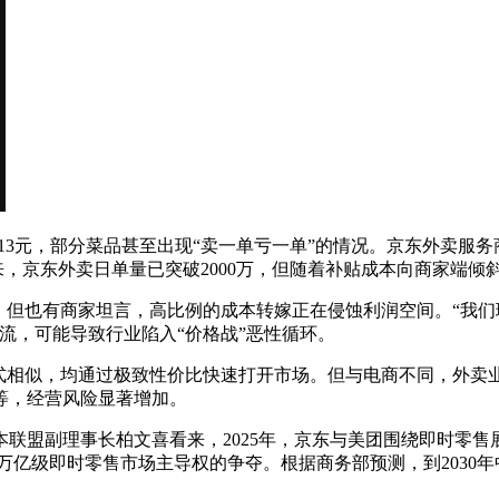
3元，部分菜品甚至出现“卖一单亏一单”的情况。京东外卖服
来，京东外卖日单量已突破2000万，但随着补贴成本向商家端
但也有商家坦言，高比例的成本转嫁正在侵蚀利润空间。“我们
流，可能导致行业陷入“价格战”恶性循环。
相似，均通过极致性价比快速打开市场。但与电商不同，外卖
等，经营风险显著增加。
盟副理事长柏文喜看来，2025年，京东与美团围绕即时零售
对万亿级即时零售市场主导权的争夺。根据商务部预测，到2030