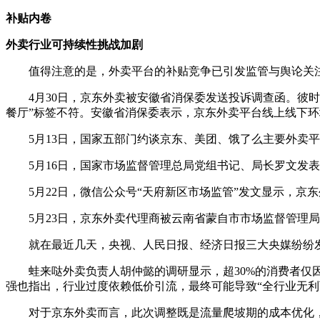
补贴内卷
外卖行业可持续性挑战加剧
值得注意的是，外卖平台的补贴竞争已引发监管与舆论关
4月30日，京东外卖被安徽省消保委发送投诉调查函。彼时
餐厅”标签不符。安徽省消保委表示，京东外卖平台线上线下
5月13日，国家五部门约谈京东、美团、饿了么主要外卖平
5月16日，国家市场监督管理总局党组书记、局长罗文发表
5月22日，微信公众号“天府新区市场监管”发文显示，京
5月23日，京东外卖代理商被云南省蒙自市市场监督管理局
就在最近几天，央视、人民日报、经济日报三大央媒纷纷发
蛙来哒外卖负责人胡仲懿的调研显示，超30%的消费者仅因
强也指出，行业过度依赖低价引流，最终可能导致“全行业无利
对于京东外卖而言，此次调整既是流量爬坡期的成本优化，