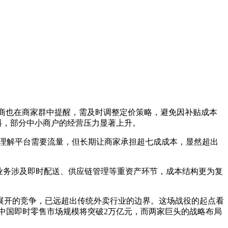
务商也在商家群中提醒，需及时调整定价策略，避免因补贴成本
倾斜，部分中小商户的经营压力显著上升。
理解平台需要流量，但长期让商家承担超七成成本，显然超出
业务涉及即时配送、供应链管理等重资产环节，成本结构更为复
展开的竞争，已远超出传统外卖行业的边界。这场战役的起点看
年中国即时零售市场规模将突破2万亿元，而两家巨头的战略布局