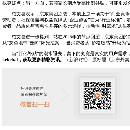
找突破点；另一方面，若商家长期承受高比例补贴，可能引发
柏文喜表示，京东美团之战，本质上是一场关于“商业竞争终
劳动者，社保覆盖与权益保障从“企业施舍”变为“行业标准”
费者，品质化与普惠性并存的多元选择，推动“即时需求”从生
柏文喜进一步提到，站在2025年的节点回望，京东美团的白
从“灰色地带”走向“阳光法案”，当消费者从“价格敏感”升级为
当“百亿补贴”的潮水退去，留下的究竟是真实的用户需求，
kekebat，获取更多精彩资讯。
（新浪财经，原标题《京东外卖“