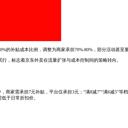
的补贴成本比例，调整为商家承担70%-80%，部分活动甚至
行，标志着京东外卖在流量扩张与成本控制间的策略转向。
商家需承担7元补贴，平台仅承担3元；“满8减7”“满6减5”等
需低于日常折扣价。