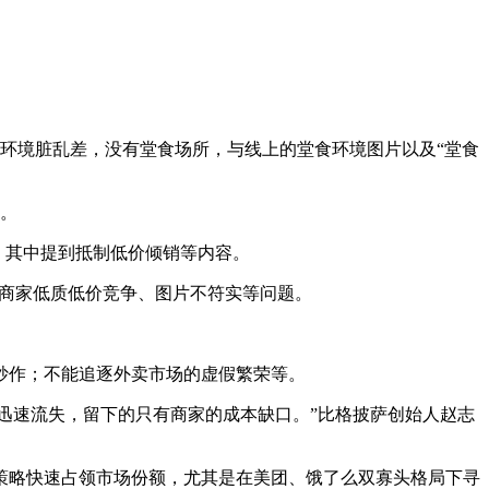
环境脏乱差，没有堂食场所，与线上的堂食环境图片以及“堂食
。
，其中提到抵制低价倾销等内容。
分商家低质低价竞争、图片不符实等问题。
炒作；不能追逐外卖市场的虚假繁荣等。
迅速流失，留下的只有商家的成本缺口。”比格披萨创始人赵志
略快速占领市场份额，尤其是在美团、饿了么双寡头格局下寻