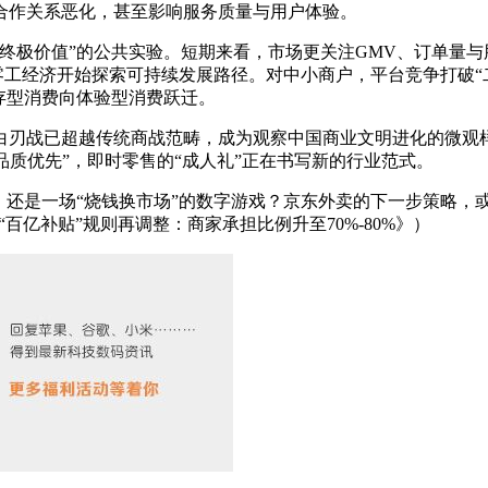
合作关系恶化，甚至影响服务质量与用户体验。
极价值”的公共实验。短期来看，市场更关注GMV、订单量与
，零工经济开始探索可持续发展路径。对中小商户，平台竞争打破
存型消费向体验型消费跃迁。
刃战已超越传统商战范畴，成为观察中国商业文明进化的微观样本
“品质优先”，即时零售的“成人礼”正在书写新的行业范式。
还是一场“烧钱换市场”的数字游戏？京东外卖的下一步策略，
百亿补贴”规则再调整：商家承担比例升至70%-80%》）