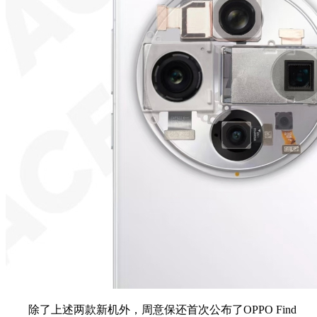
除了上述两款新机外，
周意保还首次公布了
OPPO Find