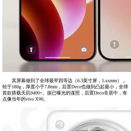
其屏幕做到了全球最窄四等边（6.3英寸屏，1.xxmm），
轻于180g，厚度小于7.8mm，后置Deco也做到凸起最小，全球
首款搭载天玑9400+。据已曝光的谍照，后置Deco非居中，有
点像当年的vivo X90。