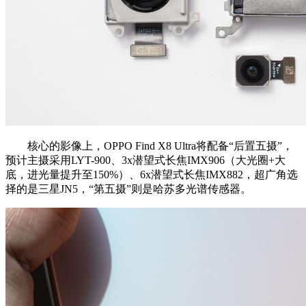
核心的影像上，
OPPO Find X8 Ultra将配备“后置五摄”，
预计主摄采用LYT-900、3x潜望式长焦IMX906（大光圈+大
底，进光量提升至150%）、6x潜望式长焦IMX882，超广角选
择的是三星JN5，“第五摄”则是哈苏多光谱传感器。