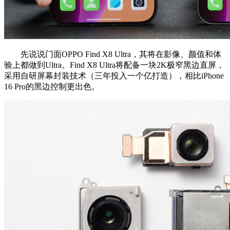
先说说门面
OPPO Find X8 Ultra，其将在影像、颜值和体
验上都做到Ultra。
Find X8 Ultra
将配备一块2K极窄黑边直屏，
采用自研屏幕封装技术（三年投入一个亿打造），相比iPhone
16 Pro的黑边控制更出色。