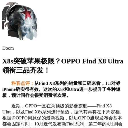
Doom
X8s突破苹果极限？OPPO Find X8 Ultra
领衔三品齐发！
科客点评：
从Find X8系列的销量和口碑来看，1:1对标
iPhone确实很有效。这次的X8s和Ultra进一步提升了各种短
板，预计同样会很受消费者欢迎。
近期，OPPO一直在为顶级的影像旗舰——
Find X8
Ultra，以及
Find X8s系列进行预热，据悉其再将在下周定档。
根据@OPPO周意保的最新视频，以后OPPO旗舰发布会基本
都会固定时间，10月迭代发布新Find系列，第二年的4月则会